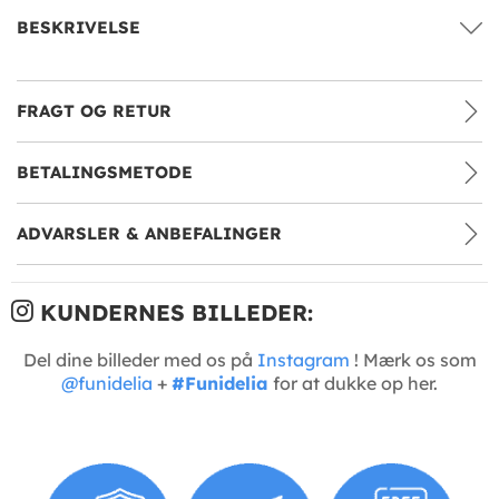
BESKRIVELSE
FRAGT OG RETUR
BETALINGSMETODE
ADVARSLER & ANBEFALINGER
KUNDERNES BILLEDER:
Del dine billeder med os på
Instagram
! Mærk os som
@funidelia
+
#Funidelia
for at dukke op her.