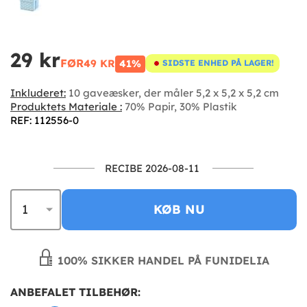
29 kr
FØR
49 KR
41%
SIDSTE ENHED PÅ LAGER!
Inkluderet:
10 gaveæsker, der måler 5,2 x 5,2 x 5,2 cm
Produktets Materiale :
70% Papir, 30% Plastik
REF: 112556-0
RECIBE 2026-08-11
KØB NU
100% SIKKER HANDEL PÅ FUNIDELIA
ANBEFALET TILBEHØR: