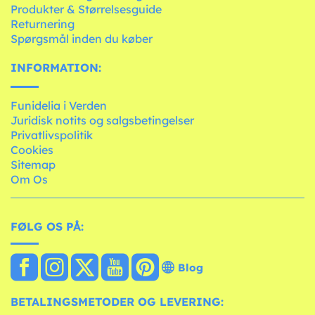
Produkter & Størrelsesguide
Returnering
Spørgsmål inden du køber
INFORMATION:
Funidelia i Verden
Juridisk notits og salgsbetingelser
Privatlivspolitik
Cookies
Sitemap
Om Os
FØLG OS PÅ:
Blog
BETALINGSMETODER OG LEVERING: