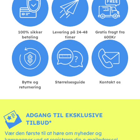
100% sikker
Levering på 24-48
Gratis fragt fra
betaling
timer
600Kr
Bytte og
Størrelsesguide
Kontakt os
returnering
ADGANG TIL EKSKLUSIVE
TILBUD*
Vær den første til at høre om nyheder og
kampagner ved at registrere din e-mailadresse!