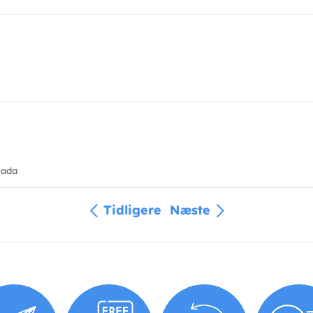
cada
Tidligere
Næste