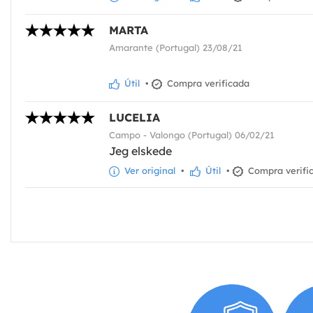
MARTA
Amarante (Portugal) 23/08/21
Útil
•
Compra verificada
LUCELIA
Campo - Valongo (Portugal) 06/02/21
Jeg elskede
Ver original
•
Útil
•
Compra verifi