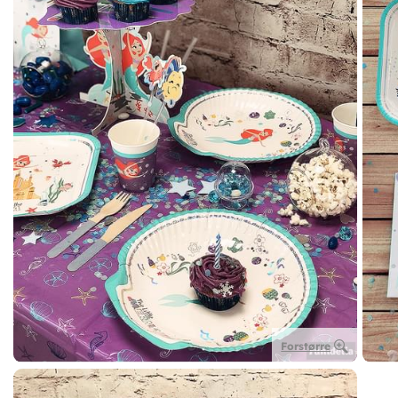
Forstørre