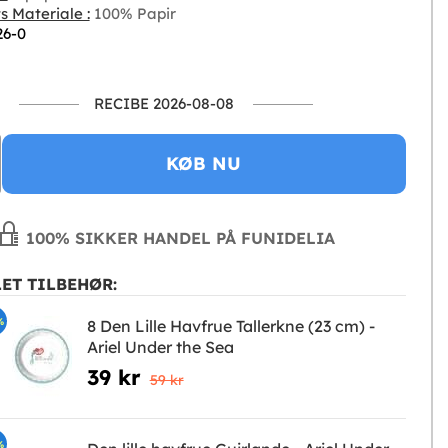
s Materiale :
100% Papir
26-0
RECIBE 2026-08-08
KØB NU
100% SIKKER HANDEL PÅ FUNIDELIA
ET TILBEHØR:
%
8 Den Lille Havfrue Tallerkne (23 cm) -
Ariel Under the Sea
39 kr
59 kr
%