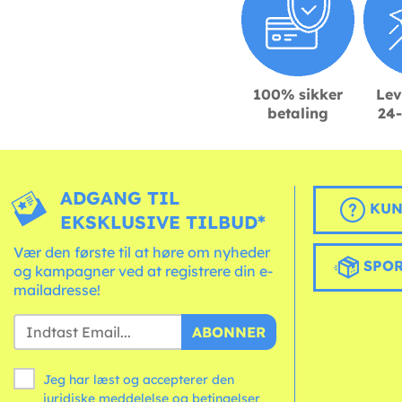
100% sikker
Lev
betaling
24-
ADGANG TIL
KUN
EKSKLUSIVE TILBUD*
Vær den første til at høre om nyheder
SPOR
og kampagner ved at registrere din e-
mailadresse!
ABONNER
Jeg har læst og accepterer den
juridiske meddelelse og
betingelser