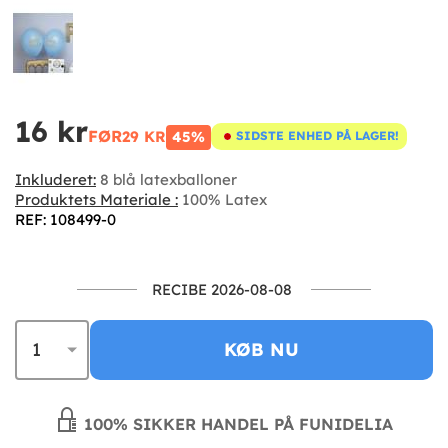
16 kr
FØR
29 KR
45%
SIDSTE ENHED PÅ LAGER!
Inkluderet:
8 blå latexballoner
Produktets Materiale :
100% Latex
REF: 108499-0
RECIBE 2026-08-08
KØB NU
100% SIKKER HANDEL PÅ FUNIDELIA