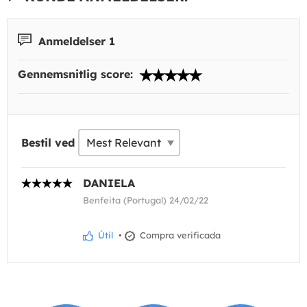
Anmeldelser 1
Gennemsnitlig score:
Bestil ved
DANIELA
Benfeita (Portugal) 24/02/22
Útil
•
Compra verificada