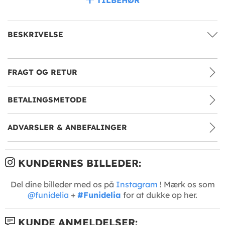
BESKRIVELSE
FRAGT OG RETUR
BETALINGSMETODE
ADVARSLER & ANBEFALINGER
KUNDERNES BILLEDER:
Del dine billeder med os på
Instagram
! Mærk os som
@funidelia
+
#Funidelia
for at dukke op her.
KUNDE ANMELDELSER: