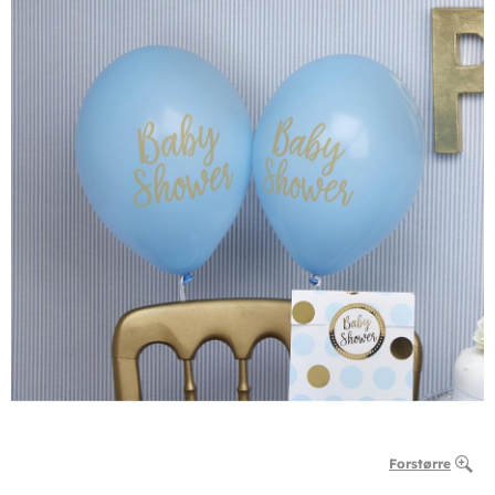
Forstørre