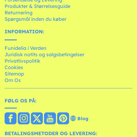
Produkter & Størrelsesguide
Returnering
Spørgsmål inden du køber
INFORMATION:
Funidelia i Verden
Juridisk notits og salgsbetingelser
Privatlivspolitik
Cookies
Sitemap
Om Os
FØLG OS PÅ:
Blog
BETALINGSMETODER OG LEVERING: