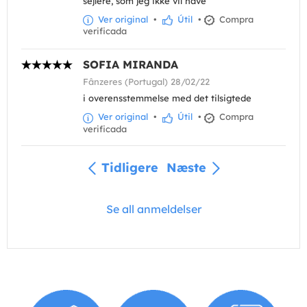
sejlere, som jeg ikke vil have
Ver original
•
Útil
•
Compra
verificada
SOFIA MIRANDA
Fânzeres (Portugal) 28/02/22
i overensstemmelse med det tilsigtede
Ver original
•
Útil
•
Compra
verificada
Tidligere
Næste
Se all anmeldelser