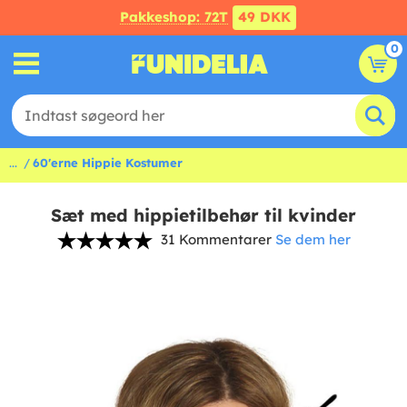
Pakkeshop: 72T
49 DKK
0
...
60'erne Hippie Kostumer
Sæt med hippietilbehør til kvinder
31 Kommentarer
Se dem her