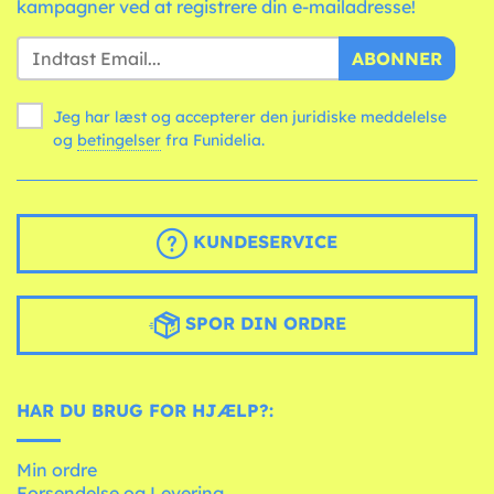
kampagner ved at registrere din e-mailadresse!
ABONNER
Jeg har læst og accepterer den juridiske meddelelse
og
betingelser
fra Funidelia.
KUNDESERVICE
SPOR DIN ORDRE
HAR DU BRUG FOR HJÆLP?:
Min ordre
Forsendelse og Levering