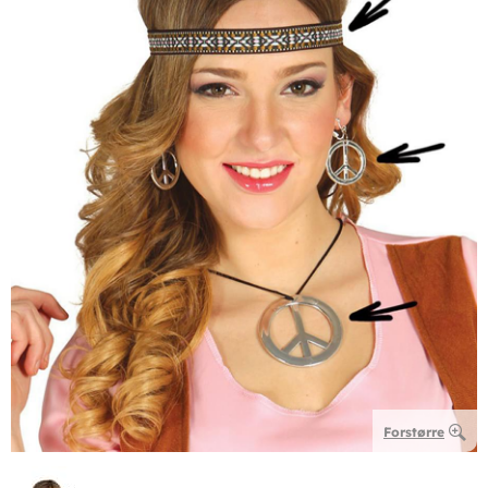
Forstørre