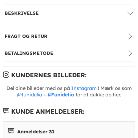
BESKRIVELSE
FRAGT OG RETUR
BETALINGSMETODE
KUNDERNES BILLEDER:
Del dine billeder med os på
Instagram
! Mærk os som
@funidelia
+
#Funidelia
for at dukke op her.
KUNDE ANMELDELSER:
Anmeldelser 31