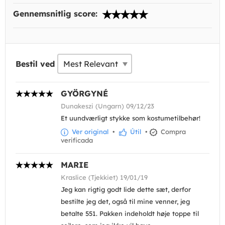
Gennemsnitlig score:
Bestil ved
GYÖRGYNÉ
Dunakeszi (Ungarn) 09/12/23
Et uundværligt stykke som kostumetilbehør!
Ver original
•
Útil
•
Compra
verificada
MARIE
Kraslice (Tjekkiet) 19/01/19
Jeg kan rigtig godt lide dette sæt, derfor
bestilte jeg det, også til mine venner, jeg
betalte 551. Pakken indeholdt høje toppe til