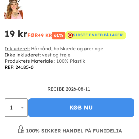
19 kr
FØR
49 KR
61%
SIDSTE ENHED PÅ LAGER!
Inkluderet:
Hårbånd, halskæde og øreringe
Ikke inkluderet:
vest og trøje
Produktets Materiale :
100% Plastik
REF: 24185-0
RECIBE 2026-08-11
KØB NU
100% SIKKER HANDEL PÅ FUNIDELIA