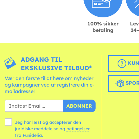
100% sikker
Lev
betaling
24-
ADGANG TIL
KUN
EKSKLUSIVE TILBUD*
Vær den første til at høre om nyheder
SPOR
og kampagner ved at registrere din e-
mailadresse!
ABONNER
Jeg har læst og accepterer den
juridiske meddelelse og
betingelser
fra Funidelia.