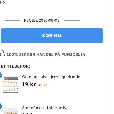
2-0
RECIBE 2026-08-08
KØB NU
100% SIKKER HANDEL PÅ FUNIDELIA
ET TILBEHØR:
%
Guld og sølv stjerne guirlande
19 kr
49 kr
%
Sæt af 6 guld stjerne lys