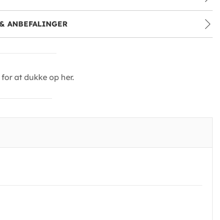
& ANBEFALINGER
for at dukke op her.