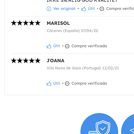
Ver original
•
Útil
•
Compra verifi
MARISOL
Cáceres (España) 07/04/22
Útil
•
Compra verificada
JOANA
Vila Nova de Gaia (Portugal) 12/02/21
Útil
•
Compra verificada