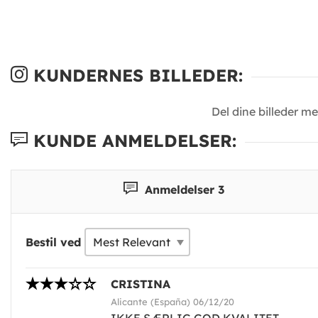
KUNDERNES BILLEDER:
Del dine billeder m
KUNDE ANMELDELSER:
Anmeldelser 3
Bestil ved
CRISTINA
Alicante (España) 06/12/20
IKKE SÆRLIG GOD KVALITET