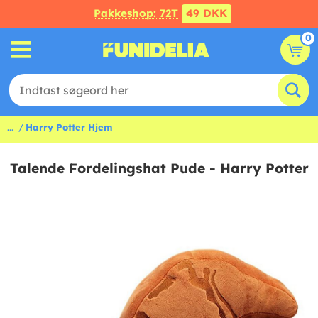
Pakkeshop: 72T
49 DKK
0
...
Harry Potter Hjem
Talende Fordelingshat Pude - Harry Potter