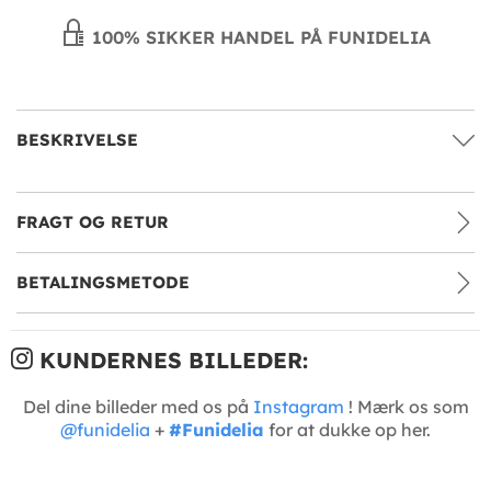
100% SIKKER HANDEL PÅ FUNIDELIA
BESKRIVELSE
FRAGT OG RETUR
BETALINGSMETODE
KUNDERNES BILLEDER:
Del dine billeder med os på
Instagram
! Mærk os som
@funidelia
+
#Funidelia
for at dukke op her.