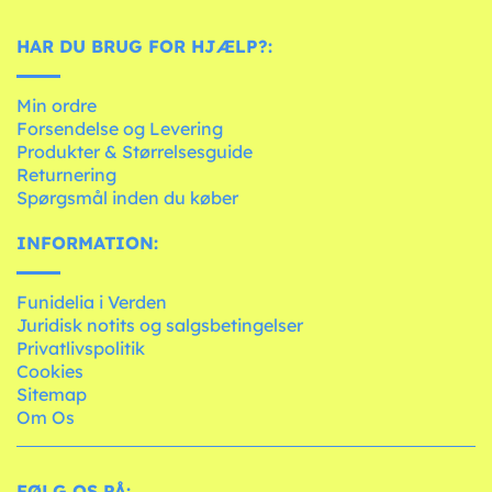
HAR DU BRUG FOR HJÆLP?:
Min ordre
Forsendelse og Levering
Produkter & Størrelsesguide
Returnering
Spørgsmål inden du køber
INFORMATION:
Funidelia i Verden
Juridisk notits og salgsbetingelser
Privatlivspolitik
Cookies
Sitemap
Om Os
FØLG OS PÅ: