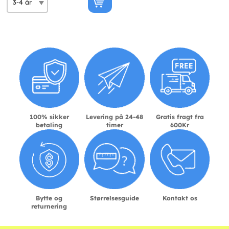
100% sikker
Levering på 24-48
Gratis fragt fra
betaling
timer
600Kr
Bytte og
Størrelsesguide
Kontakt os
returnering