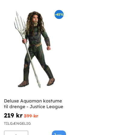
-45%
Deluxe Aquaman kostume
til drenge - Justice League
219 kr
399 kr
TILGÆNGELIG