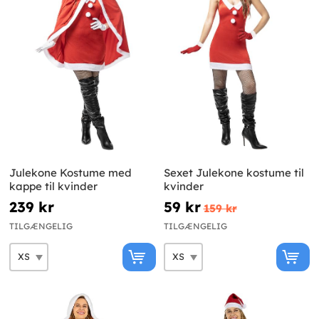
Julekone Kostume med
Sexet Julekone kostume til
kappe til kvinder
kvinder
239 kr
59 kr
159 kr
TILGÆNGELIG
TILGÆNGELIG