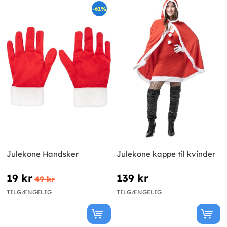
-61%
Julekone Handsker
Julekone kappe til kvinder
19 kr
139 kr
49 kr
TILGÆNGELIG
TILGÆNGELIG