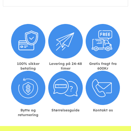
100% sikker
Levering på 24-48
Gratis fragt fra
betaling
timer
600Kr
Bytte og
Størrelsesguide
Kontakt os
returnering