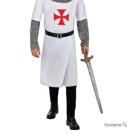
Forstørre