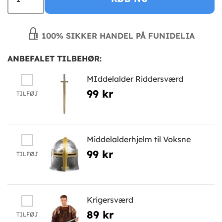
100% SIKKER HANDEL PÅ FUNIDELIA
ANBEFALET TILBEHØR:
MIddelalder Riddersværd
99 kr
TILFØJ
Middelalderhjelm til Voksne
99 kr
TILFØJ
Krigersværd
89 kr
TILFØJ