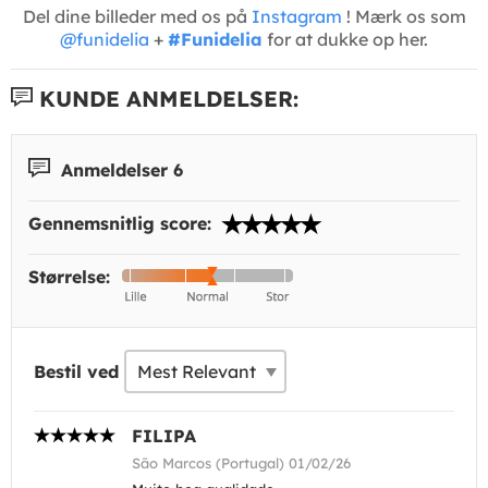
Del dine billeder med os på
Instagram
! Mærk os som
@funidelia
+
#Funidelia
for at dukke op her.
KUNDE ANMELDELSER:
Anmeldelser 6
Gennemsnitlig score:
Størrelse:
Bestil ved
FILIPA
São Marcos (Portugal) 01/02/26