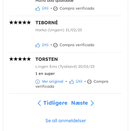
Muito boa qualidade
Útil
•
Compra verificada
TIBORNÉ
Harka (Ungarn) 21/02/25
Útil
•
Compra verificada
TORSTEN
Lingen Ems (Tyskland) 20/02/23
1 en super
Ver original
•
Útil
•
Compra
verificada
Tidligere
Næste
Se all anmeldelser