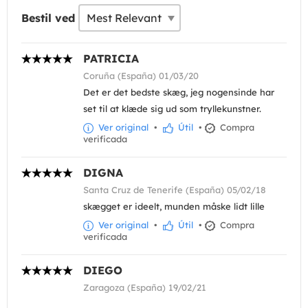
Bestil ved
PATRICIA
Coruña (España) 01/03/20
Det er det bedste skæg, jeg nogensinde har
set til at klæde sig ud som tryllekunstner.
Ver original
•
Útil
•
Compra
verificada
DIGNA
Santa Cruz de Tenerife (España) 05/02/18
skægget er ideelt, munden måske lidt lille
Ver original
•
Útil
•
Compra
verificada
DIEGO
Zaragoza (España) 19/02/21