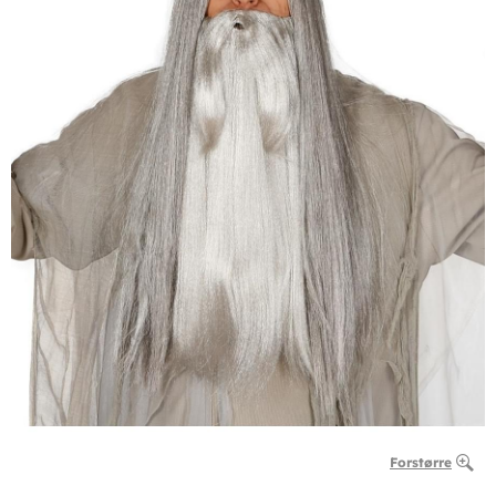
Forstørre