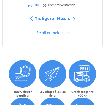
Útil
•
Compra verificada
Tidligere
Næste
Se all anmeldelser
100% sikker
Levering på 24-48
Gratis fragt fra
betaling
timer
600Kr