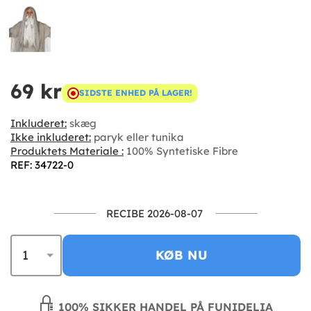
69 kr
SIDSTE ENHED PÅ LAGER!
Inkluderet:
skæg
Ikke inkluderet:
paryk eller tunika
Produktets Materiale :
100% Syntetiske Fibre
REF: 34722-0
RECIBE 2026-08-07
KØB NU
100% SIKKER HANDEL PÅ FUNIDELIA