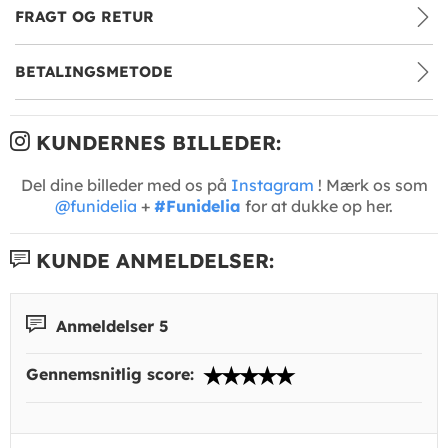
FRAGT OG RETUR
BETALINGSMETODE
KUNDERNES BILLEDER:
Del dine billeder med os på
Instagram
! Mærk os som
@funidelia
+
#Funidelia
for at dukke op her.
KUNDE ANMELDELSER:
Anmeldelser 5
Gennemsnitlig score: