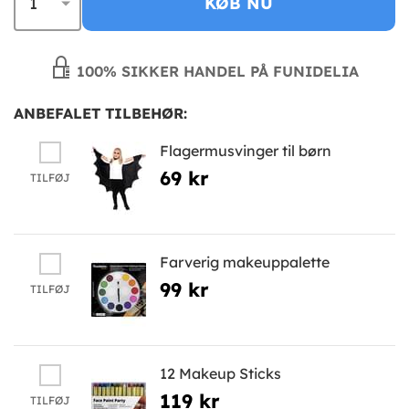
KØB NU
100% SIKKER HANDEL PÅ FUNIDELIA
ANBEFALET TILBEHØR:
Flagermusvinger til børn
69 kr
TILFØJ
Farverig makeuppalette
99 kr
TILFØJ
12 Makeup Sticks
119 kr
TILFØJ