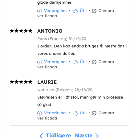
glade derhjemme.
Ver original
•
Útil
•
Compra
verificada
ANTONIO
Paris (Frankrig) 31/10/20
I orden. Den kan endda bruges til næste år til
vores anden datter.
Ver original
•
Útil
•
Compra
verificada
LAURIE
waterloo (Belgien) 28/10/20
Størrelsen er lidt stor, men gør min prosesse
så glad
Ver original
•
Útil
•
Compra
verificada
Tidligere
Næste