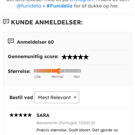
@funidelia
+
#Funidelia
for at dukke op her.
KUNDE ANMELDELSER:
Anmeldelser 60
Gennemsnitlig score:
Størrelse:
Bestil ved
SARA
Benavente (Portugal) 15/02/21
Præcis størrelse. Godt klaret. Det gjorde os