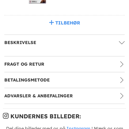
TILBEHØR
BESKRIVELSE
FRAGT OG RETUR
BETALINGSMETODE
ADVARSLER & ANBEFALINGER
KUNDERNES BILLEDER:
Del dine billeder med os på
Instagram
! Mærk os som