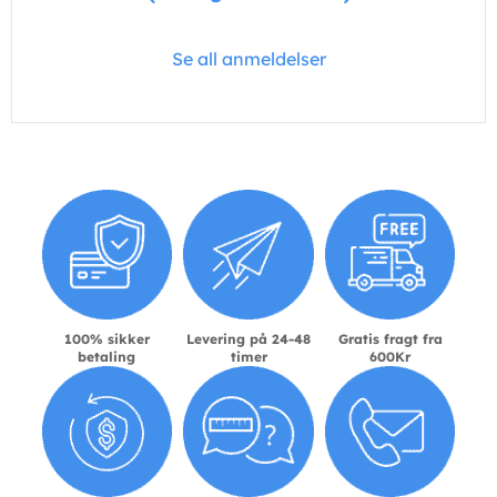
Se all anmeldelser
100% sikker
Levering på 24-48
Gratis fragt fra
betaling
timer
600Kr