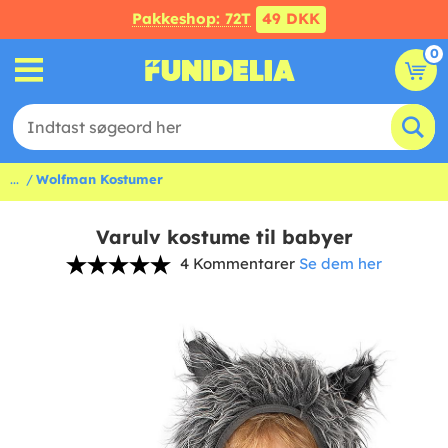
Pakkeshop: 72T
49 DKK
0
...
Wolfman Kostumer
Varulv kostume til babyer
4 Kommentarer
Se dem her