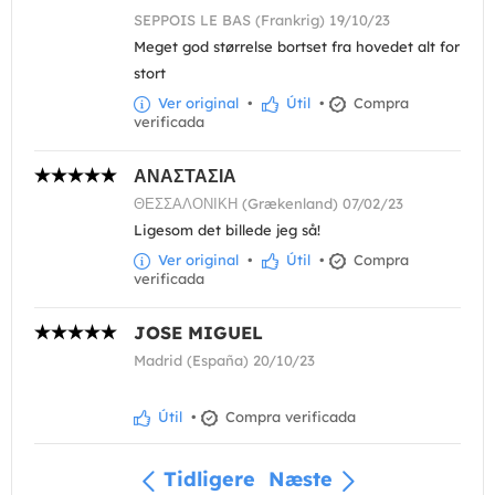
SEPPOIS LE BAS (Frankrig) 19/10/23
Meget god størrelse bortset fra hovedet alt for
stort
Ver original
•
Útil
•
Compra
verificada
ΑΝΑΣΤΑΣΙΑ
ΘΕΣΣΑΛΟΝΙΚΗ (Grækenland) 07/02/23
Ligesom det billede jeg så!
Ver original
•
Útil
•
Compra
verificada
JOSE MIGUEL
Madrid (España) 20/10/23
Útil
•
Compra verificada
Tidligere
Næste