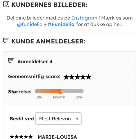
KUNDERNES BILLEDER:
Del dine billeder med os på
Instagram
! Mærk os som
@funidelia
+
#Funidelia
for at dukke op her.
KUNDE ANMELDELSER:
Anmeldelser 4
Gennemsnitlig score:
Størrelse:
Bestil ved
MARIE-LOUISA