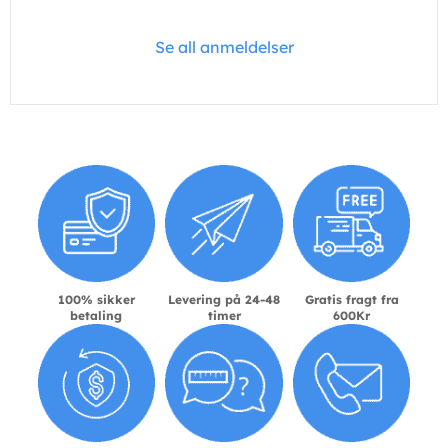
Se all anmeldelser
100% sikker
Levering på 24-48
Gratis fragt fra
betaling
timer
600Kr