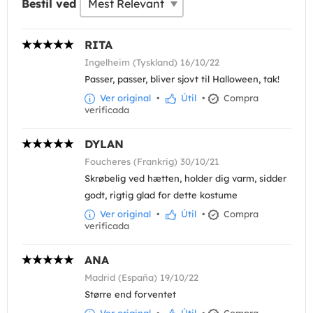
Bestil ved
RITA
Ingelheim (Tyskland) 16/10/22
Passer, passer, bliver sjovt til Halloween, tak!
Ver original
•
Útil
•
Compra
verificada
DYLAN
Foucheres (Frankrig) 30/10/21
Skrøbelig ved hætten, holder dig varm, sidder
godt, rigtig glad for dette kostume
Ver original
•
Útil
•
Compra
verificada
ANA
Madrid (España) 19/10/22
Større end forventet