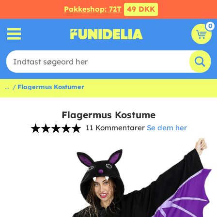
Pakkeshop: 72T
49 DKK
0
...
Flagermus Kostumer
Flagermus Kostume
11 Kommentarer
Se dem her