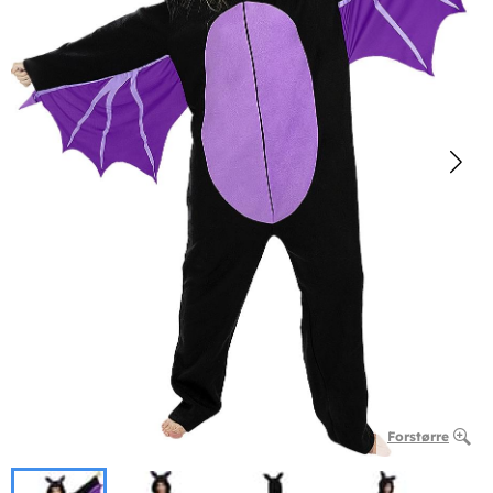
Forstørre