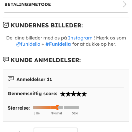
BETALINGSMETODE
KUNDERNES BILLEDER:
Del dine billeder med os på
Instagram
! Mærk os som
@funidelia
+
#Funidelia
for at dukke op her.
KUNDE ANMELDELSER:
Anmeldelser 11
Gennemsnitlig score:
Størrelse: