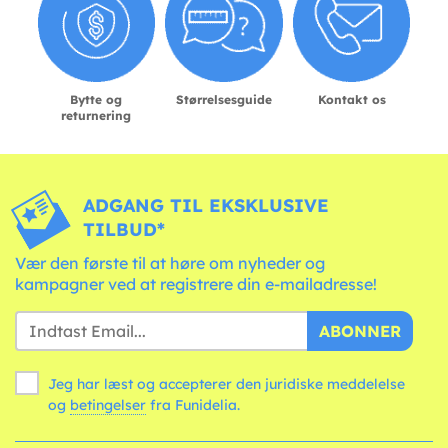
Bytte og
Størrelsesguide
Kontakt os
returnering
ADGANG TIL EKSKLUSIVE
TILBUD*
Vær den første til at høre om nyheder og
kampagner ved at registrere din e-mailadresse!
ABONNER
Jeg har læst og accepterer den juridiske meddelelse
og
betingelser
fra Funidelia.