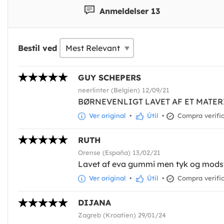
Anmeldelser 13
Bestil ved
GUY SCHEPERS
neerlinter (Belgien) 12/09/21
BØRNEVENLIGT LAVET AF ET MATER
Ver original
•
Útil
•
Compra verifi
RUTH
Orense (España) 13/02/21
Lavet af eva gummi men tyk og mods
Ver original
•
Útil
•
Compra verifi
DIJANA
Zagreb (Kroatien) 29/01/24