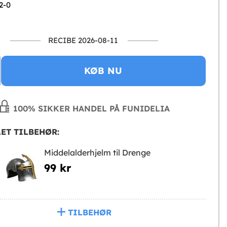
2-0
RECIBE 2026-08-11
KØB NU
100% SIKKER HANDEL PÅ FUNIDELIA
ET TILBEHØR:
Middelalderhjelm til Drenge
99 kr
TILBEHØR