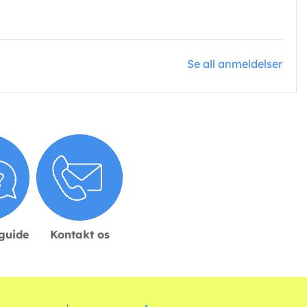
Se all anmeldelser
sguide
Kontakt os