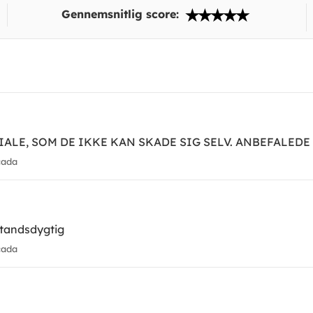
Gennemsnitlig score:
IALE, SOM DE IKKE KAN SKADE SIG SELV. ANBEFALEDE
cada
tandsdygtig
cada