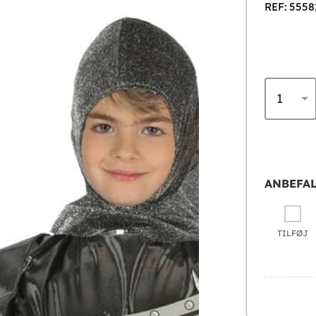
REF: 5558
ANBEFAL
TILFØJ