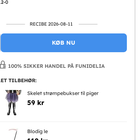
12-0
RECIBE 2026-08-11
KØB NU
100% SIKKER HANDEL PÅ FUNIDELIA
ET TILBEHØR:
Skelet strømpebukser til piger
59 kr
Blodig le