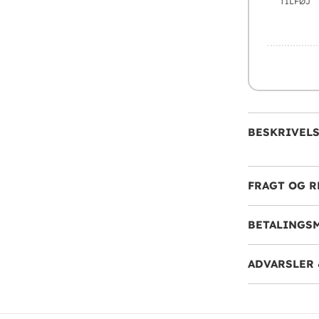
TILFØJ
BESKRIVEL
FRAGT OG R
BETALINGS
ADVARSLER 