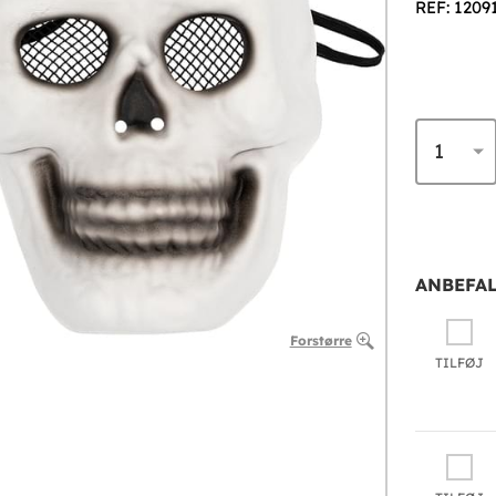
REF: 1209
ANBEFAL
Forstørre
TILFØJ