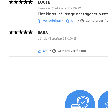
LUCIE
Svinařov (Tjekkiet) 08/10/22
Flot klaret, så længe det tager et pus
Ver original
•
Útil
•
Compra verifi
SARA
Lérida (España) 18/10/23
Útil
•
Compra verificada