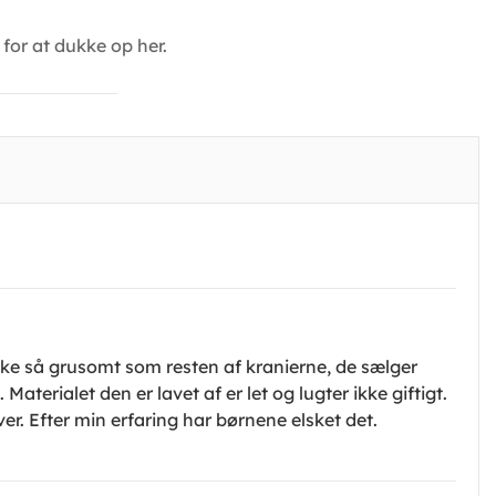
for at dukke op her.
 ikke så grusomt som resten af kranierne, de sælger
aterialet den er lavet af er let og lugter ikke giftigt.
er. Efter min erfaring har børnene elsket det.