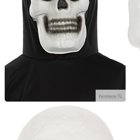
Forstørre