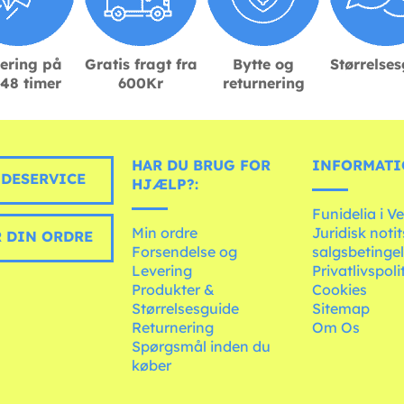
ering på
Gratis fragt fra
Bytte og
Størrelse
48 timer
600Kr
returnering
HAR DU BRUG FOR
INFORMATI
DESERVICE
HJÆLP?:
Funidelia i V
Min ordre
Juridisk noti
 DIN ORDRE
Forsendelse og
salgsbetingel
Levering
Privatlivspoli
Produkter &
Cookies
Størrelsesguide
Sitemap
Returnering
Om Os
Spørgsmål inden du
køber