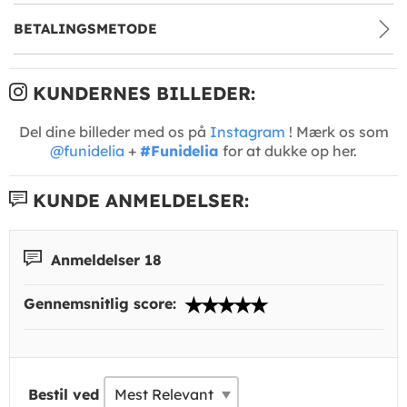
BETALINGSMETODE
KUNDERNES BILLEDER:
Del dine billeder med os på
Instagram
! Mærk os som
@funidelia
+
#Funidelia
for at dukke op her.
KUNDE ANMELDELSER:
Anmeldelser 18
Gennemsnitlig score:
Bestil ved