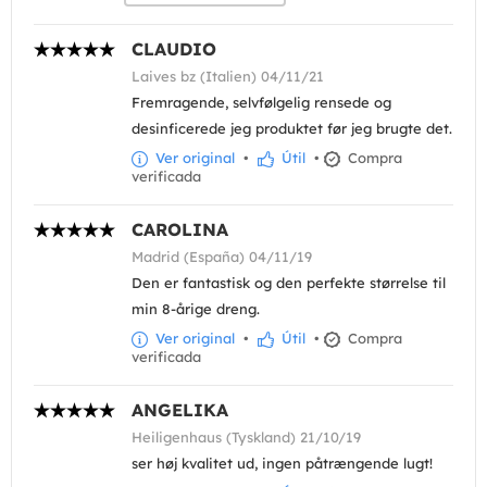
CLAUDIO
Laives bz (Italien) 04/11/21
Fremragende, selvfølgelig rensede og
desinficerede jeg produktet før jeg brugte det.
Ver original
•
Útil
•
Compra
verificada
CAROLINA
Madrid (España) 04/11/19
Den er fantastisk og den perfekte størrelse til
min 8-årige dreng.
Ver original
•
Útil
•
Compra
verificada
ANGELIKA
Heiligenhaus (Tyskland) 21/10/19
ser høj kvalitet ud, ingen påtrængende lugt!