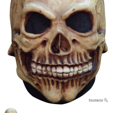
Forstørre