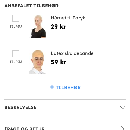
ANBEFALET TILBEHØR:
Hårnet til Paryk
29 kr
TILFØJ
Latex skaldepande
59 kr
TILFØJ
TILBEHØR
BESKRIVELSE
FRAGT OG RETUR