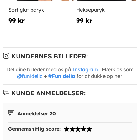
Sort glat paryk
Hekseparyk
99 kr
99 kr
KUNDERNES BILLEDER:
Del dine billeder med os på
Instagram
! Mærk os som
@funidelia
+
#Funidelia
for at dukke op her.
KUNDE ANMELDELSER:
Anmeldelser 20
Gennemsnitlig score: