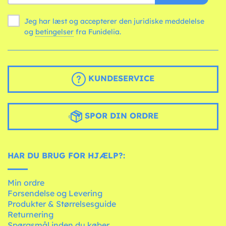
Jeg har læst og accepterer den juridiske meddelelse
og
betingelser
fra Funidelia.
KUNDESERVICE
SPOR DIN ORDRE
HAR DU BRUG FOR HJÆLP?:
Min ordre
Forsendelse og Levering
Produkter & Størrelsesguide
Returnering
Spørgsmål inden du køber