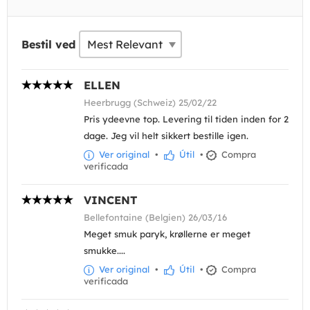
Bestil ved
ELLEN
Heerbrugg (Schweiz) 25/02/22
Pris ydeevne top. Levering til tiden inden for 2
dage. Jeg vil helt sikkert bestille igen.
Ver original
•
Útil
•
Compra
verificada
VINCENT
Bellefontaine (Belgien) 26/03/16
Meget smuk paryk, krøllerne er meget
smukke....
Ver original
•
Útil
•
Compra
verificada