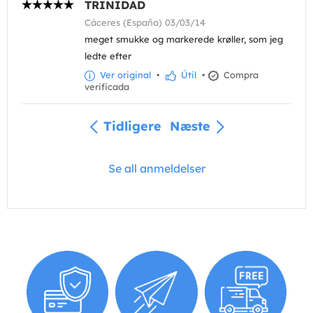
TRINIDAD
Cáceres (España) 03/03/14
meget smukke og markerede krøller, som jeg
ledte efter
Ver original
•
Útil
•
Compra
verificada
Tidligere
Næste
Se all anmeldelser