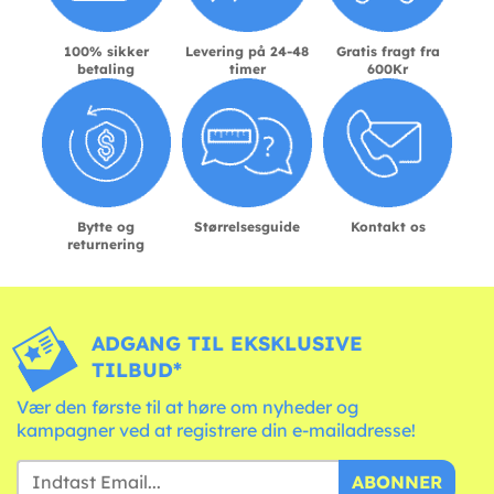
100% sikker
Levering på 24-48
Gratis fragt fra
betaling
timer
600Kr
Bytte og
Størrelsesguide
Kontakt os
returnering
ADGANG TIL EKSKLUSIVE
TILBUD*
Vær den første til at høre om nyheder og
kampagner ved at registrere din e-mailadresse!
ABONNER