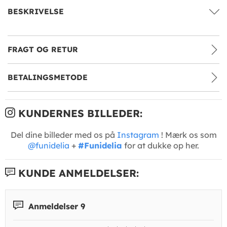
BESKRIVELSE
FRAGT OG RETUR
BETALINGSMETODE
KUNDERNES BILLEDER:
Del dine billeder med os på
Instagram
! Mærk os som
@funidelia
+
#Funidelia
for at dukke op her.
KUNDE ANMELDELSER:
Anmeldelser 9