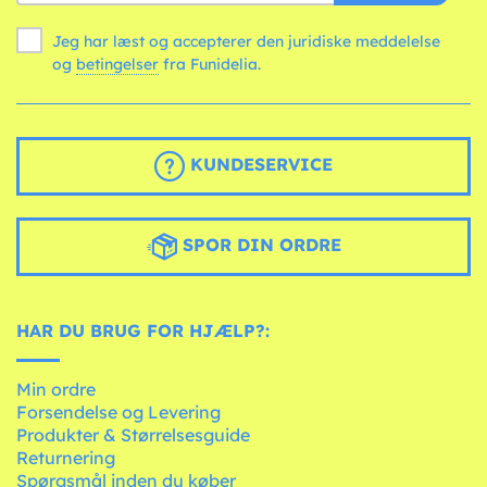
Jeg har læst og accepterer den juridiske meddelelse
og
betingelser
fra Funidelia.
KUNDESERVICE
SPOR DIN ORDRE
HAR DU BRUG FOR HJÆLP?:
Min ordre
Forsendelse og Levering
Produkter & Størrelsesguide
Returnering
Spørgsmål inden du køber