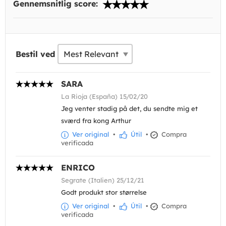
Gennemsnitlig score:
Bestil ved
SARA
La Rioja (España) 15/02/20
Jeg venter stadig på det, du sendte mig et
sværd fra kong Arthur
Ver original
•
Útil
•
Compra
verificada
ENRICO
Segrate (Italien) 25/12/21
Godt produkt stor størrelse
Ver original
•
Útil
•
Compra
verificada