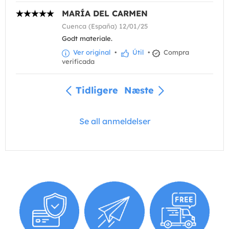
MARÍA DEL CARMEN
Cuenca (España) 12/01/25
Godt materiale.
Ver original
•
Útil
•
Compra
verificada
Tidligere
Næste
Se all anmeldelser