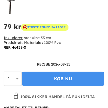
79 kr
SIDSTE ENHED PÅ LAGER!
Inkluderet:
stenøkse 53 cm
Produktets Materiale :
100% Pvc
REF: 46459-0
RECIBE 2026-08-11
KØB NU
100% SIKKER HANDEL PÅ FUNIDELIA
ANBEFALET TILBEHØR: