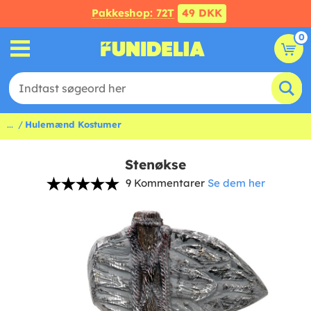
Pakkeshop: 72T
49 DKK
0
...
Hulemænd Kostumer
Stenøkse
9 Kommentarer
Se dem her