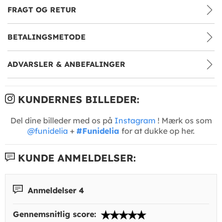
FRAGT OG RETUR
BETALINGSMETODE
ADVARSLER & ANBEFALINGER
KUNDERNES BILLEDER:
Del dine billeder med os på
Instagram
! Mærk os som
@funidelia
+
#Funidelia
for at dukke op her.
KUNDE ANMELDELSER:
Anmeldelser 4
Gennemsnitlig score: