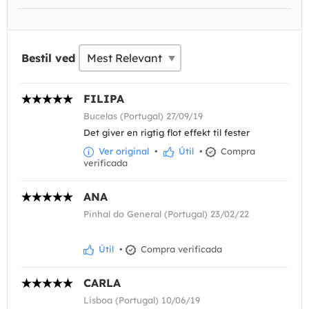
Bestil ved
FILIPA
Bucelas (Portugal) 27/09/19
Det giver en rigtig flot effekt til fester
Ver original
•
Útil
•
Compra
verificada
ANA
Pinhal do General (Portugal) 23/02/22
Útil
•
Compra verificada
CARLA
Lisboa (Portugal) 10/06/19