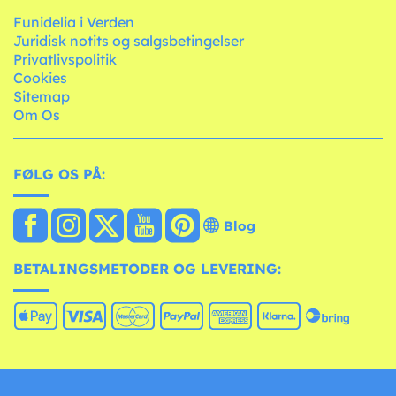
Funidelia i Verden
Juridisk notits og salgsbetingelser
Privatlivspolitik
Cookies
Sitemap
Om Os
FØLG OS PÅ:
Blog
BETALINGSMETODER OG LEVERING: