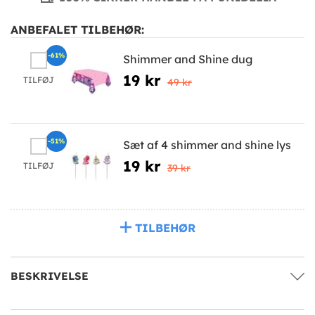
ANBEFALET TILBEHØR:
-61%
Shimmer and Shine dug
19 kr
TILFØJ
49 kr
-51%
Sæt af 4 shimmer and shine lys
19 kr
TILFØJ
39 kr
TILBEHØR
BESKRIVELSE