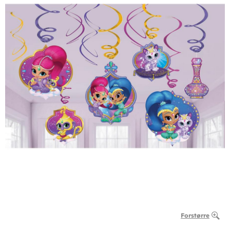
Forstørre