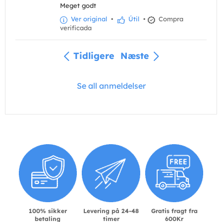
Meget godt
Ver original
•
Útil
•
Compra
verificada
Tidligere
Næste
Se all anmeldelser
100% sikker
Levering på 24-48
Gratis fragt fra
betaling
timer
600Kr