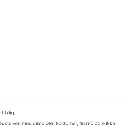
til dig.
 bedste ven med disse Olaf kostumer, du må bare ikke