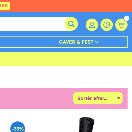
DKK
GAVER & FEST
-33%