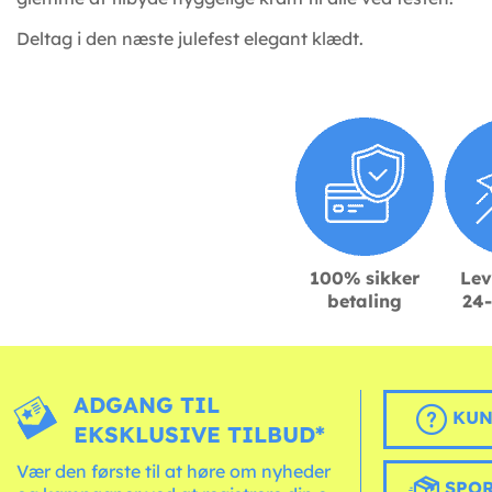
Deltag i den næste julefest elegant klædt.
100% sikker
Lev
betaling
24-
ADGANG TIL
KUN
EKSKLUSIVE TILBUD*
Vær den første til at høre om nyheder
SPOR