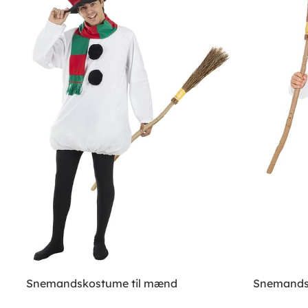
Snemandskostume til mænd
Snemandsk