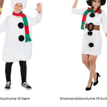
ostume til børn
Snemandskostume til kvi