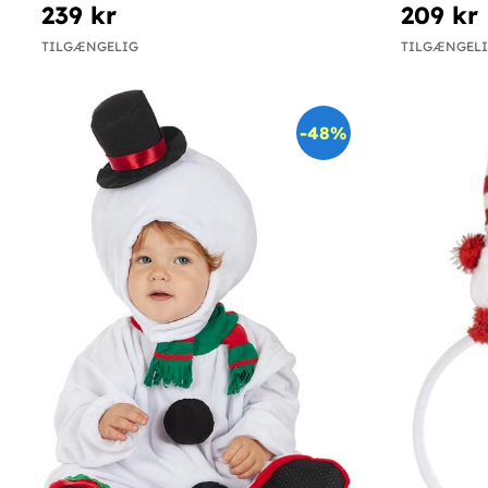
239 kr
209 kr
TILGÆNGELIG
TILGÆNGEL
-48%