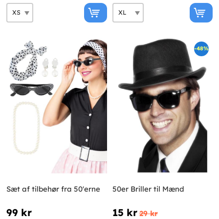
-48%
Sæt af tilbehør fra 50'erne
50er Briller til Mænd
99 kr
15 kr
29 kr