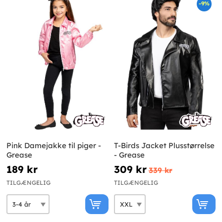
-9%
Pink Damejakke til piger -
T-Birds Jacket Plusstørrelse
Grease
- Grease
189 kr
309 kr
339 kr
TILGÆNGELIG
TILGÆNGELIG