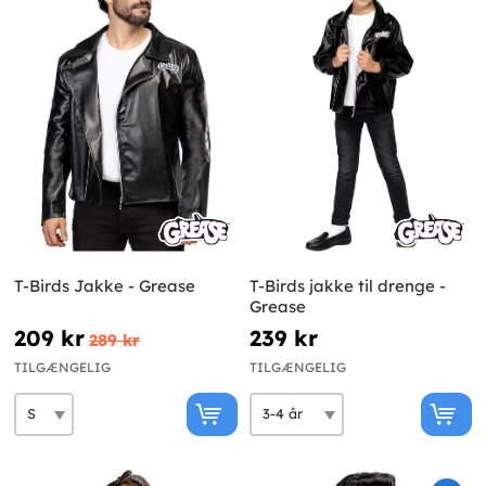
T-Birds Jakke - Grease
T-Birds jakke til drenge -
Grease
209 kr
239 kr
289 kr
TILGÆNGELIG
TILGÆNGELIG