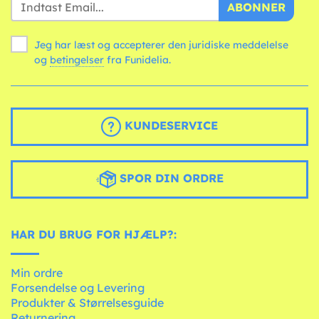
ABONNER
Jeg har læst og accepterer den juridiske meddelelse
og
betingelser
fra Funidelia.
KUNDESERVICE
SPOR DIN ORDRE
HAR DU BRUG FOR HJÆLP?:
Min ordre
Forsendelse og Levering
Produkter & Størrelsesguide
Returnering