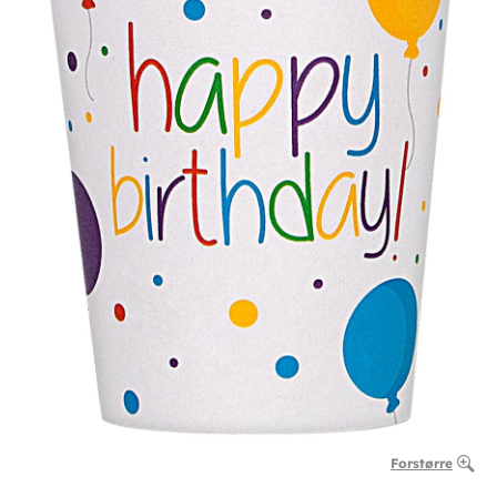
Forstørre