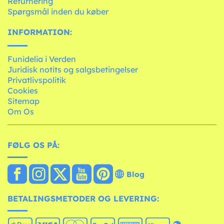
Returnering
Spørgsmål inden du køber
INFORMATION:
Funidelia i Verden
Juridisk notits og salgsbetingelser
Privatlivspolitik
Cookies
Sitemap
Om Os
FØLG OS PÅ:
Blog
BETALINGSMETODER OG LEVERING: