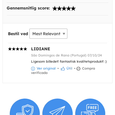
Gennemsnitlig score:
Bestil ved
LIDIANE
São Domingos de Rana (Portugal) 07/10/24
Ligesom billedet! fantastisk kvalitetsprodukt! :)
Ver original
•
Útil
•
Compra
verificada