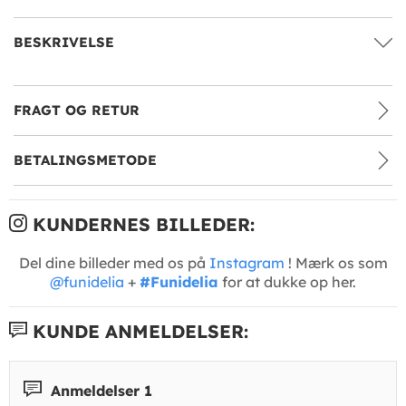
BESKRIVELSE
FRAGT OG RETUR
BETALINGSMETODE
KUNDERNES BILLEDER:
Del dine billeder med os på
Instagram
! Mærk os som
@funidelia
+
#Funidelia
for at dukke op her.
KUNDE ANMELDELSER:
Anmeldelser 1