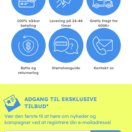
100% sikker
Levering på 24-48
Gratis fragt fra
betaling
timer
600Kr
Bytte og
Størrelsesguide
Kontakt os
returnering
ADGANG TIL EKSKLUSIVE
TILBUD*
Vær den første til at høre om nyheder og
kampagner ved at registrere din e-mailadresse!