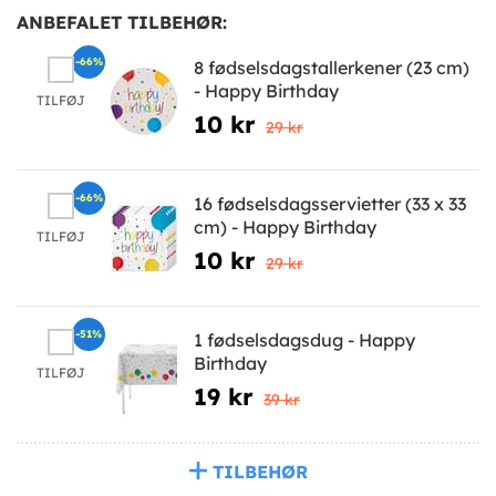
ANBEFALET TILBEHØR:
-66%
8 fødselsdagstallerkener (23 cm)
- Happy Birthday
TILFØJ
10 kr
29 kr
-66%
16 fødselsdagsservietter (33 x 33
cm) - Happy Birthday
TILFØJ
10 kr
29 kr
-51%
1 fødselsdagsdug - Happy
Birthday
TILFØJ
19 kr
39 kr
TILBEHØR