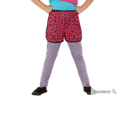
Forstørre