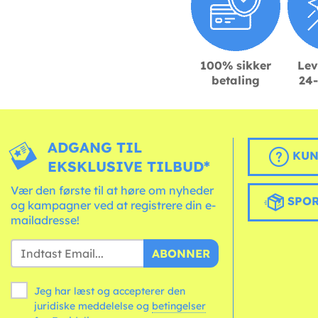
100% sikker
Lev
betaling
24-
ADGANG TIL
KUN
EKSKLUSIVE TILBUD*
Vær den første til at høre om nyheder
SPOR
og kampagner ved at registrere din e-
mailadresse!
ABONNER
Jeg har læst og accepterer den
juridiske meddelelse og
betingelser