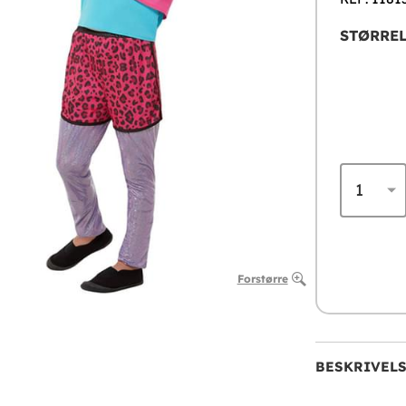
STØRREL
Forstørre
BESKRIVEL