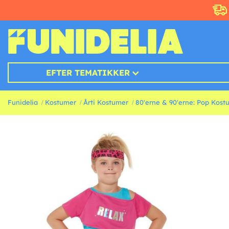
EFTER TEMATIKKER
Funidelia
Kostumer
Årti Kostumer
80'erne & 90'erne: Pop Kost