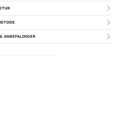
ETUR
METODE
& ANBEFALINGER