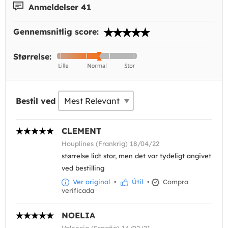
Anmeldelser 41
Gennemsnitlig score:
Størrelse:
Bestil ved
CLEMENT
Houplines (Frankrig) 18/04/22
størrelse lidt stor, men det var tydeligt angivet
ved bestilling
Ver original
•
Útil
•
Compra
verificada
NOELIA