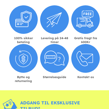
100% sikker
Levering på 24-48
Gratis fragt fra
betaling
timer
600Kr
Bytte og
Størrelsesguide
Kontakt os
returnering
ADGANG TIL EKSKLUSIVE
TILBUD*