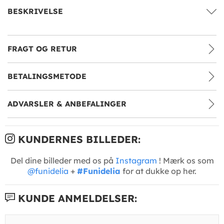
BESKRIVELSE
FRAGT OG RETUR
BETALINGSMETODE
ADVARSLER & ANBEFALINGER
KUNDERNES BILLEDER:
Del dine billeder med os på
Instagram
! Mærk os som
@funidelia
+
#Funidelia
for at dukke op her.
KUNDE ANMELDELSER: