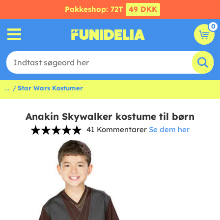
Pakkeshop: 72T
49 DKK
0
...
Star Wars Kostumer
Anakin Skywalker kostume til børn
41 Kommentarer
Se dem her