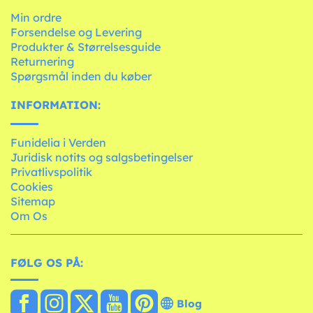
Min ordre
Forsendelse og Levering
Produkter & Størrelsesguide
Returnering
Spørgsmål inden du køber
INFORMATION:
Funidelia i Verden
Juridisk notits og salgsbetingelser
Privatlivspolitik
Cookies
Sitemap
Om Os
FØLG OS PÅ:
Blog