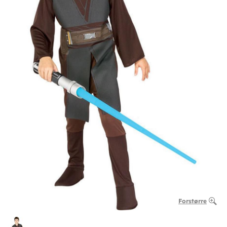
Forstørre