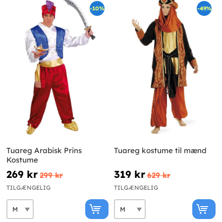
-10%
-49%
Tuareg Arabisk Prins
Tuareg kostume til mænd
Kostume
269 kr
319 kr
299 kr
629 kr
TILGÆNGELIG
TILGÆNGELIG