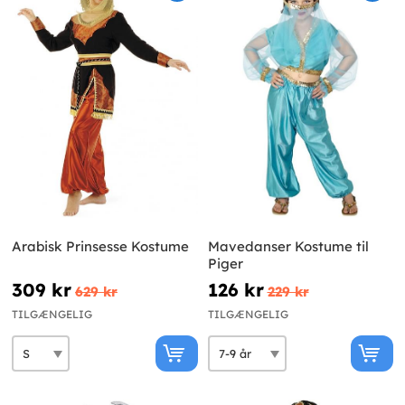
Arabisk Prinsesse Kostume
Mavedanser Kostume til
Piger
309 kr
126 kr
629 kr
229 kr
TILGÆNGELIG
TILGÆNGELIG