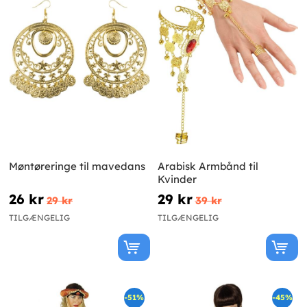
Møntøreringe til mavedans
Arabisk Armbånd til
Kvinder
26 kr
29 kr
29 kr
39 kr
TILGÆNGELIG
TILGÆNGELIG
-51%
-45%