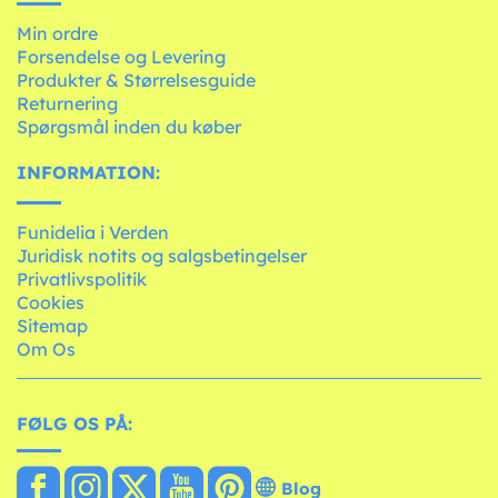
Min ordre
Forsendelse og Levering
Produkter & Størrelsesguide
Returnering
Spørgsmål inden du køber
INFORMATION:
Funidelia i Verden
Juridisk notits og salgsbetingelser
Privatlivspolitik
Cookies
Sitemap
Om Os
FØLG OS PÅ:
Blog