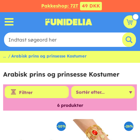
Pakkeshop: 72T
49 DKK
...
Arabisk prins og prinsesse Kostumer
Arabisk prins og prinsesse Kostumer
Filtrer
6
produkter
-10%
-26%