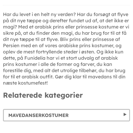
Har du levet i en helt ny verden? Har du forsøgt at flyve
på dit nye tæppe og derefter fundet ud af, at det ikke er
magi? Med et arabisk prins eller prinsesse kostume er vi
sikre på, at du finder den magi, du har brug for til at få
dit nye tæppe til at flyve. Bliv prins eller prinsesse af
Persien med en af vores arabiske prins kostumer, og
oplev de mest fortryllende steder i østen. Og ikke kun
dette, på Funidelia har vi et stort udvalg af arabisk
prins kostumer i alle de former og farver, du kan
forestille dig, med alt det utrolige tilbehør, du har brug
for til et arabisk outfit. Gør dig klar til mavedans til din
næste kostumefest!
Relaterede kategorier
MAVEDANSERKOSTUMER