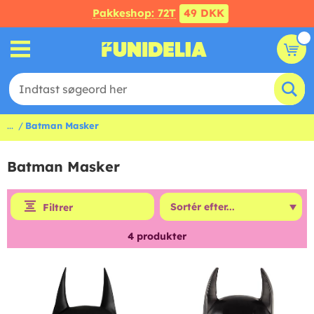
Pakkeshop: 72T
49 DKK
...
Batman Masker
Batman Masker
Filtrer
4
produkter