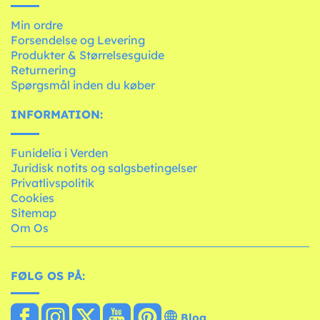
Min ordre
Forsendelse og Levering
Produkter & Størrelsesguide
Returnering
Spørgsmål inden du køber
INFORMATION:
Funidelia i Verden
Juridisk notits og salgsbetingelser
Privatlivspolitik
Cookies
Sitemap
Om Os
FØLG OS PÅ:
Blog