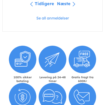
Tidligere
Næste
Se all anmeldelser
100% sikker
Levering på 24-48
Gratis fragt fra
betaling
timer
600Kr