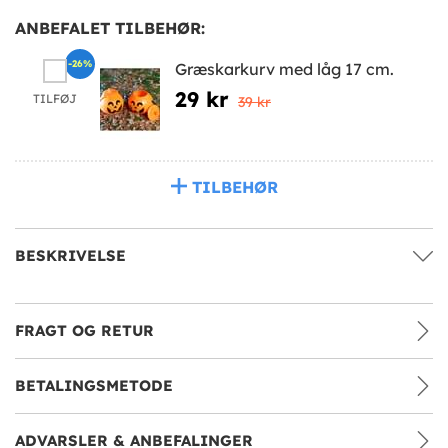
ANBEFALET TILBEHØR:
-26%
Græskarkurv med låg 17 cm.
29 kr
TILFØJ
39 kr
TILBEHØR
BESKRIVELSE
FRAGT OG RETUR
BETALINGSMETODE
ADVARSLER & ANBEFALINGER