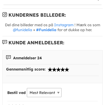
KUNDERNES BILLEDER:
Del dine billeder med os på
Instagram
! Mærk os som
@funidelia
+
#Funidelia
for at dukke op her.
KUNDE ANMELDELSER:
Anmeldelser 24
Gennemsnitlig score:
Bestil ved