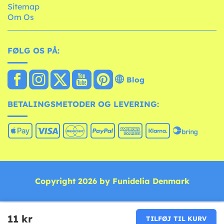
Sitemap
Om Os
FØLG OS PÅ:
Blog
BETALINGSMETODER OG LEVERING:
Copyright 2026 by Funidelia Denmark
11 kr
TILFØJ TIL KURV