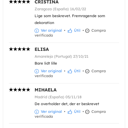
CRISTINA
Zaragoza (España) 16/02/22
Lige som beskrevet. Fremragende som
dekoration
Ver original
•
Útil
•
Compra
verificada
ELISA
Amareleja (Portugal) 27/10/21
Bare lidt lille
Ver original
•
Útil
•
Compra
verificada
MIHAELA
Madrid (España) 05/11/18
De overholder det, der er beskrevet
Ver original
•
Útil
•
Compra
verificada