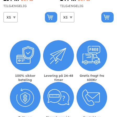
TILGÆNGELIG
TILGÆNGELIG
100% sikker
Levering på 24-48
Gratis fragt fra
betaling
timer
600Kr