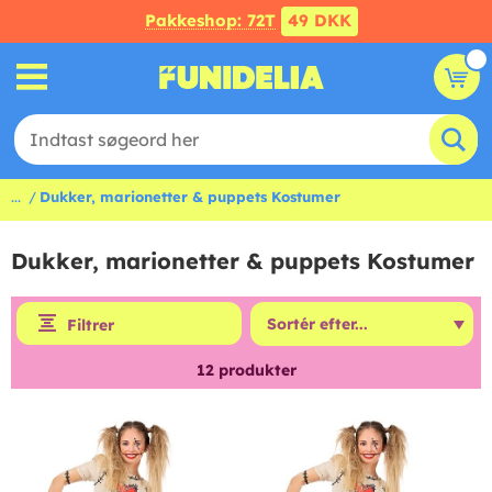
Pakkeshop: 72T
49 DKK
...
Dukker, marionetter & puppets Kostumer
Dukker, marionetter & puppets Kostumer
Filtrer
12
produkter