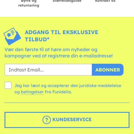
Bytte og
Størrelsesguide
Kontakt os
returnering
ADGANG TIL EKSKLUSIVE
TILBUD*
Vær den første til at høre om nyheder og
kampagner ved at registrere din e-mailadresse!
ABONNER
Jeg har læst og accepterer den juridiske meddelelse
og
betingelser
fra Funidelia.
KUNDESERVICE