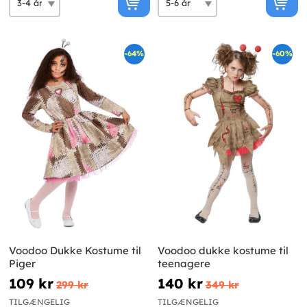
-64%
-60%
Voodoo Dukke Kostume til
Voodoo dukke kostume til
Piger
teenagere
109 kr
140 kr
299 kr
349 kr
TILGÆNGELIG
TILGÆNGELIG