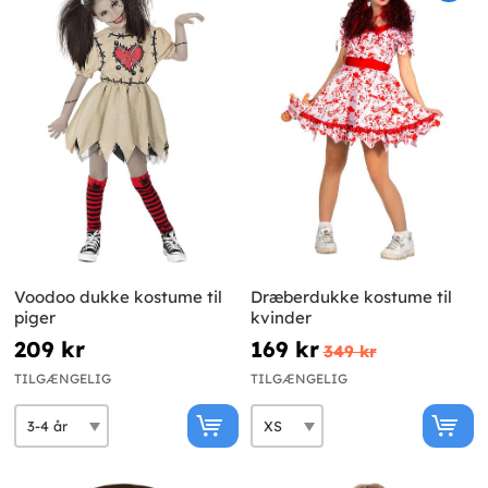
Voodoo dukke kostume til
Dræberdukke kostume til
piger
kvinder
209 kr
169 kr
349 kr
TILGÆNGELIG
TILGÆNGELIG