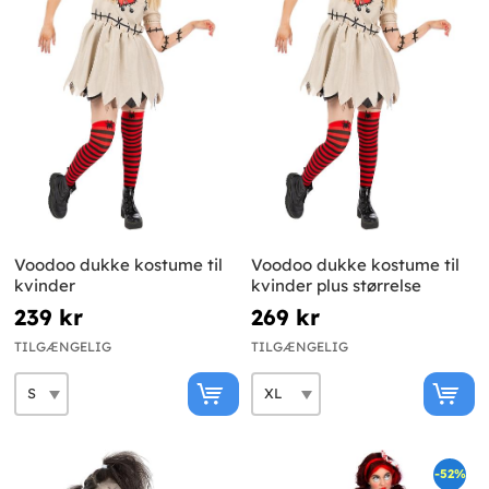
Voodoo dukke kostume til
Voodoo dukke kostume til
kvinder
kvinder plus størrelse
239 kr
269 kr
TILGÆNGELIG
TILGÆNGELIG
-52%