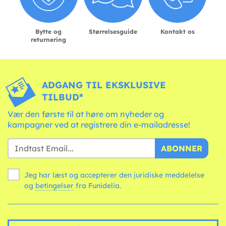
Bytte og
Størrelsesguide
Kontakt os
returnering
ADGANG TIL EKSKLUSIVE
TILBUD*
Vær den første til at høre om nyheder og
kampagner ved at registrere din e-mailadresse!
ABONNER
Jeg har læst og accepterer den juridiske meddelelse
og
betingelser
fra Funidelia.