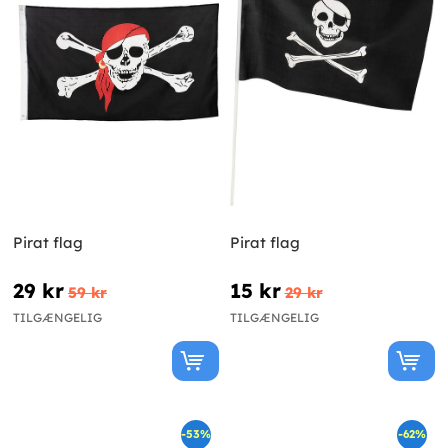
Pirat flag
Pirat flag
29 kr
15 kr
59 kr
29 kr
TILGÆNGELIG
TILGÆNGELIG
-53%
-62%