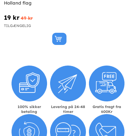
Holland flag
19 kr
49 kr
TILGÆNGELIG
100% sikker
Levering på 24-48
Gratis fragt fra
betaling
timer
600Kr