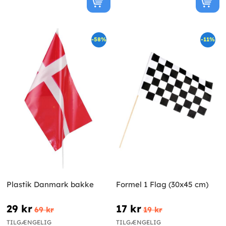
-58%
-11%
Plastik Danmark bakke
Formel 1 Flag (30x45 cm)
29 kr
17 kr
69 kr
19 kr
TILGÆNGELIG
TILGÆNGELIG