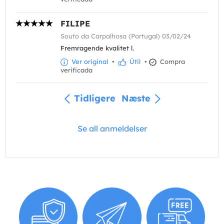
FILIPE
Souto da Carpalhosa (Portugal) 03/02/24
Fremragende kvalitet l.
Ver original
•
Útil
•
Compra
verificada
Tidligere
Næste
Se all anmeldelser