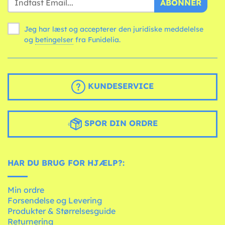
ABONNER
Jeg har læst og accepterer den juridiske meddelelse
og
betingelser
fra Funidelia.
KUNDESERVICE
SPOR DIN ORDRE
HAR DU BRUG FOR HJÆLP?:
Min ordre
Forsendelse og Levering
Produkter & Størrelsesguide
Returnering