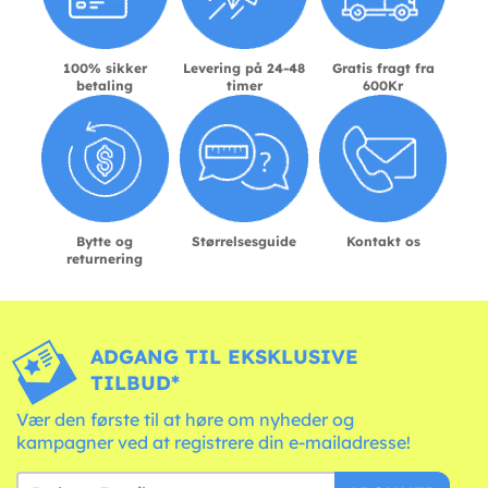
100% sikker
Levering på 24-48
Gratis fragt fra
betaling
timer
600Kr
Bytte og
Størrelsesguide
Kontakt os
returnering
ADGANG TIL EKSKLUSIVE
TILBUD*
Vær den første til at høre om nyheder og
kampagner ved at registrere din e-mailadresse!