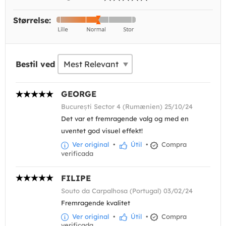
Størrelse:
Bestil ved
GEORGE
București Sector 4 (Rumænien) 25/10/24
Det var et fremragende valg og med en
uventet god visuel effekt!
Ver original
•
Útil
•
Compra
verificada
FILIPE
Souto da Carpalhosa (Portugal) 03/02/24
Fremragende kvalitet
Ver original
•
Útil
•
Compra
verificada