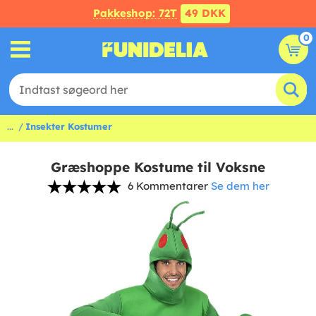
Pakkeshop: 72T
49 DKK
0
...
Insekter Kostumer
Græshoppe Kostume til Voksne
6 Kommentarer
Se dem her