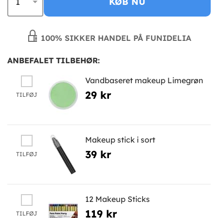
KØB NU
100% SIKKER HANDEL PÅ FUNIDELIA
ANBEFALET TILBEHØR:
Vandbaseret makeup Limegrøn
29 kr
TILFØJ
Makeup stick i sort
39 kr
TILFØJ
12 Makeup Sticks
119 kr
TILFØJ