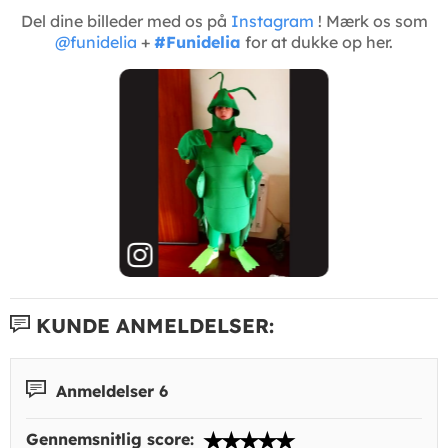
Del dine billeder med os på
Instagram
! Mærk os som
@funidelia
+
#Funidelia
for at dukke op her.
KUNDE ANMELDELSER:
Anmeldelser 6
Gennemsnitlig score: