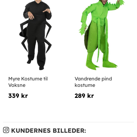
Myre Kostume til
Vandrende pind
Voksne
kostume
339 kr
289 kr
KUNDERNES BILLEDER: