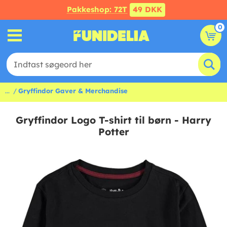
Pakkeshop: 72T
49 DKK
0
...
Gryffindor Gaver & Merchandise
Gryffindor Logo T-shirt til børn - Harry
Potter