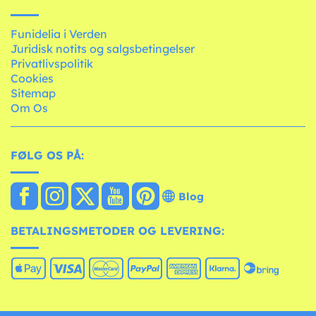
Funidelia i Verden
Juridisk notits og salgsbetingelser
Privatlivspolitik
Cookies
Sitemap
Om Os
FØLG OS PÅ:
Blog
BETALINGSMETODER OG LEVERING: