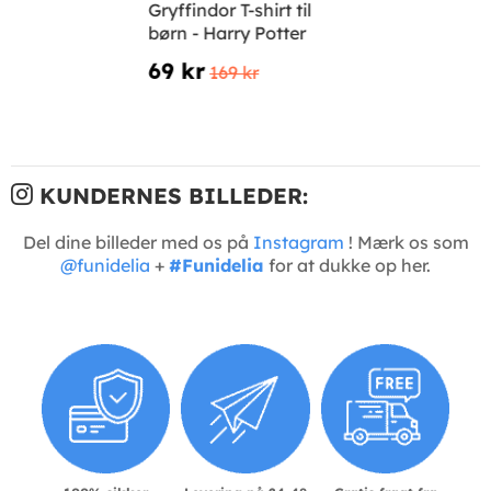
Gryffindor T-shirt til
børn - Harry Potter
69 kr
169 kr
KUNDERNES BILLEDER:
Del dine billeder med os på
Instagram
! Mærk os som
@funidelia
+
#Funidelia
for at dukke op her.