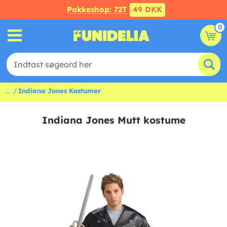
Pakkeshop: 72T
49 DKK
0
...
Indiana Jones Kostumer
Indiana Jones Mutt kostume