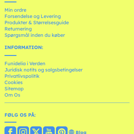
Min ordre
Forsendelse og Levering
Produkter & Størrelsesguide
Returnering
Spørgsmål inden du køber
INFORMATION:
Funidelia i Verden
Juridisk notits og salgsbetingelser
Privatlivspolitik
Cookies
Sitemap
Om Os
FØLG OS PÅ:
Blog