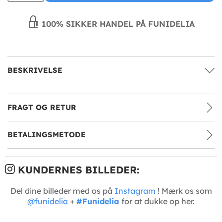
100% SIKKER HANDEL PÅ FUNIDELIA
BESKRIVELSE
FRAGT OG RETUR
BETALINGSMETODE
KUNDERNES BILLEDER:
Del dine billeder med os på
Instagram
! Mærk os som
@funidelia
+
#Funidelia
for at dukke op her.