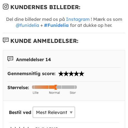
KUNDERNES BILLEDER:
Del dine billeder med os på
Instagram
! Mærk os som
@funidelia
+
#Funidelia
for at dukke op her.
KUNDE ANMELDELSER:
Anmeldelser 14
Gennemsnitlig score:
Størrelse:
Bestil ved