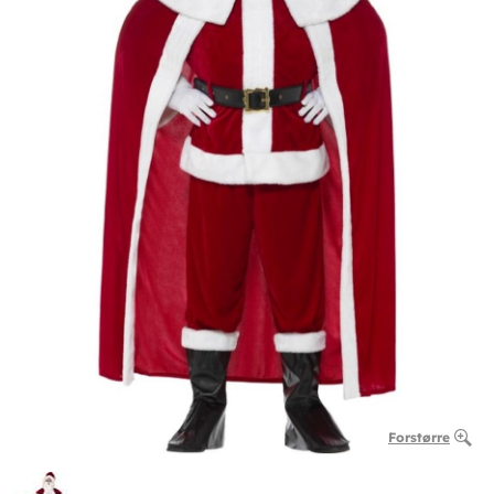
Forstørre