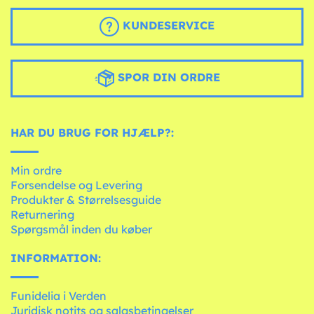
KUNDESERVICE
SPOR DIN ORDRE
HAR DU BRUG FOR HJÆLP?:
Min ordre
Forsendelse og Levering
Produkter & Størrelsesguide
Returnering
Spørgsmål inden du køber
INFORMATION:
Funidelia i Verden
Juridisk notits og salgsbetingelser