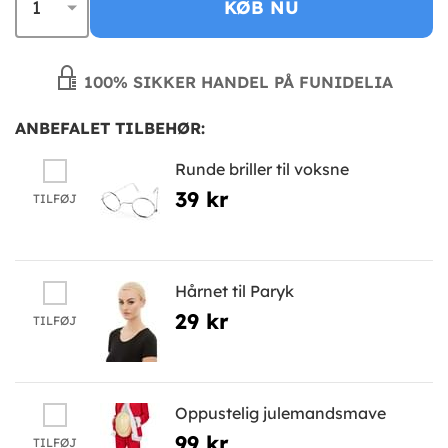
KØB NU
100% SIKKER HANDEL PÅ FUNIDELIA
ANBEFALET TILBEHØR:
Runde briller til voksne
39 kr
TILFØJ
Hårnet til Paryk
29 kr
TILFØJ
Oppustelig julemandsmave
99 kr
TILFØJ