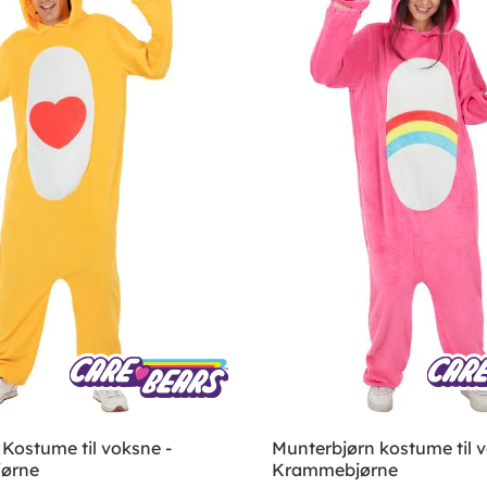
 Kostume til voksne -
Munterbjørn kostume til v
ørne
Krammebjørne