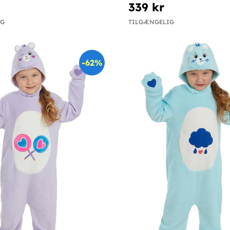
339 kr
IG
TILGÆNGELIG
-62%