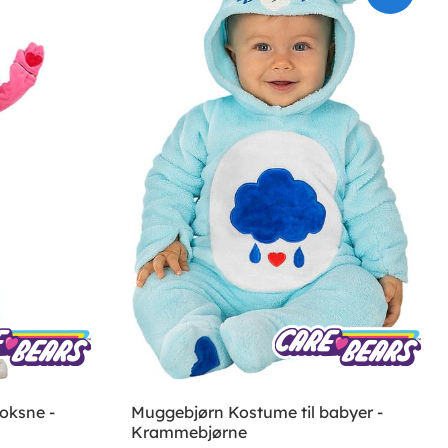
oksne -
Muggebjørn Kostume til babyer -
Krammebjørne