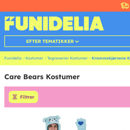
EFTER TEMATIKKER
Funidelia
Kostumer
Tegneserier Kostumer
Krammebjørnene K
Care Bears Kostumer
Filtrer