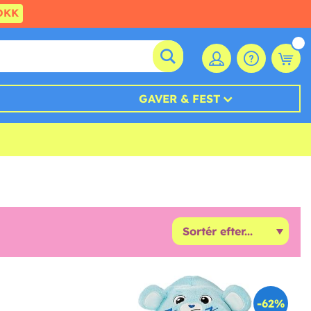
DKK
GAVER & FEST
-62%