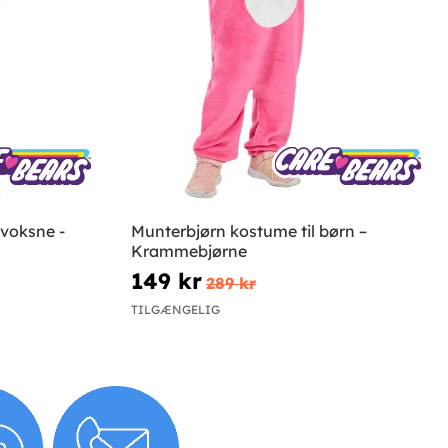
 voksne -
Munterbjørn kostume til børn –
Krammebjørne
149 kr
289 kr
TILGÆNGELIG