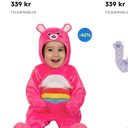
339 kr
339 kr
TILGÆNGELIG
TILGÆNGEL
-62%