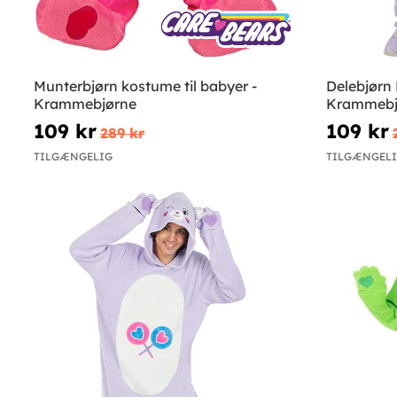
Munterbjørn kostume til babyer -
Delebjørn 
Krammebjørne
Krammebj
109 kr
109 kr
289 kr
TILGÆNGELIG
TILGÆNGEL