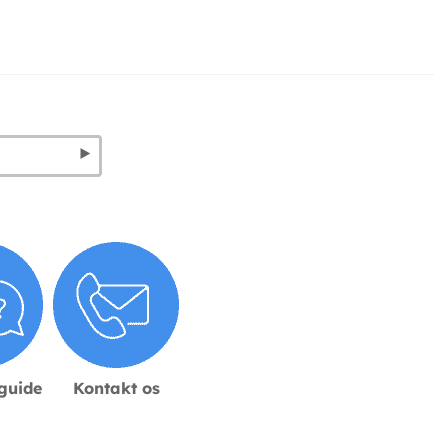
sguide
Kontakt os