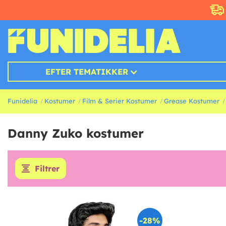
EFTER TEMATIKKER
Funidelia
Kostumer
Film & Serier Kostumer
Grease Kostumer
Danny Zuko kostumer
Filtrer
-28%