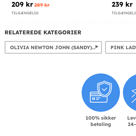
209 kr
239 kr
289 kr
TILGÆNGELIG
TILGÆNGEL
RELATEREDE KATEGORIER
OLIVIA NEWTON JOHN (SANDY) KOSTUMER
PINK LAD
100% sikker
Lev
betaling
24-