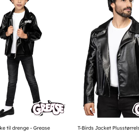
kke til drenge - Grease
T-Birds Jacket Plusstørrel