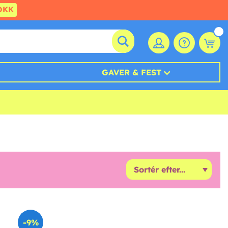
DKK
GAVER & FEST
-9%