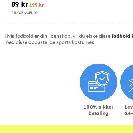
89 kr
199 kr
TILGÆNGELIG
Hvis fodbold er din lidenskab, vil du elske disse
fodbold 
med disse oppustelige sports kostumer.
100% sikker
Lev
betaling
24-