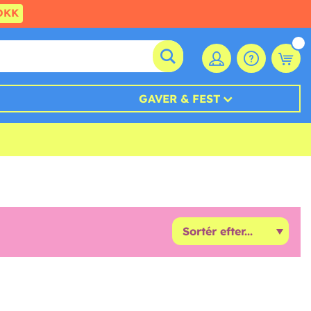
DKK
GAVER & FEST