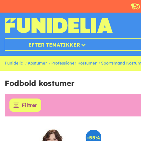
EFTER TEMATIKKER
Funidelia
Kostumer
Professioner Kostumer
Sportsmand Kostum
Fodbold kostumer
Filtrer
-55%