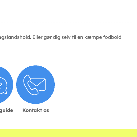
lingslandshold. Eller gør dig selv til en kæmpe fodbold
sguide
Kontakt os