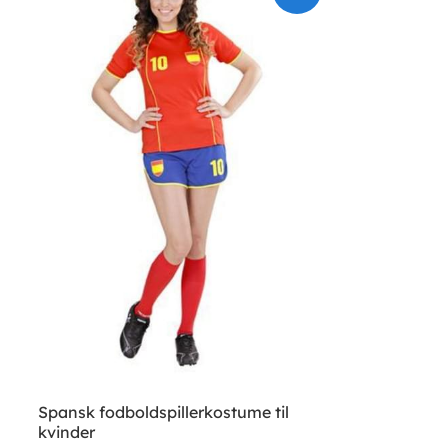
Spansk fodboldspillerkostume til
kvinder