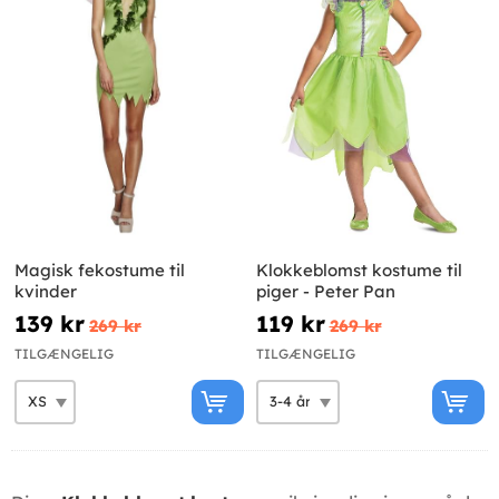
Magisk fekostume til
Klokkeblomst kostume til
kvinder
piger - Peter Pan
139 kr
119 kr
269 kr
269 kr
TILGÆNGELIG
TILGÆNGELIG