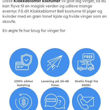
Disse
Klokkeblomst kostumer
vil give dig vinger, så du
kan flyve til en magisk verden og udleve mange
eventyr. Få dit Klokkeblomst Bell kostume til piger og
kvinder med en grøn tonet kjole og hvide vinger som en
skovfe.
En ægte fe har brug for vinger for
100% sikker
Levering på 24-48
Gratis fragt fra
betaling
timer
600Kr