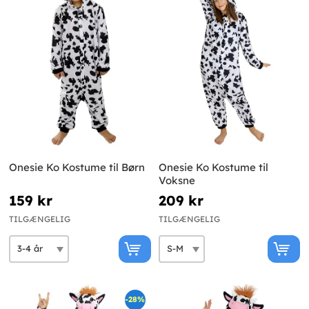
Onesie Ko Kostume til Børn
Onesie Ko Kostume til
Voksne
159 kr
209 kr
TILGÆNGELIG
TILGÆNGELIG
-28%