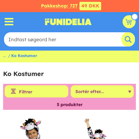
Pakkeshop: 72T
49 DKK
...
Ko Kostumer
Ko Kostumer
Filtrer
5
produkter