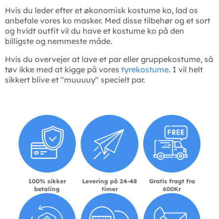
Hvis du leder efter et økonomisk kostume ko, lad os
anbefale vores ko masker. Med disse tilbehør og et sort
og hvidt outfit vil du have et kostume ko på den
billigste og nemmeste måde.
Hvis du overvejer at lave et par eller gruppekostume, så
tøv ikke med at kigge på vores
tyrekostume
. I vil helt
sikkert blive et "muuuuy" specielt par.
100% sikker
Levering på 24-48
Gratis fragt fra
betaling
timer
600Kr