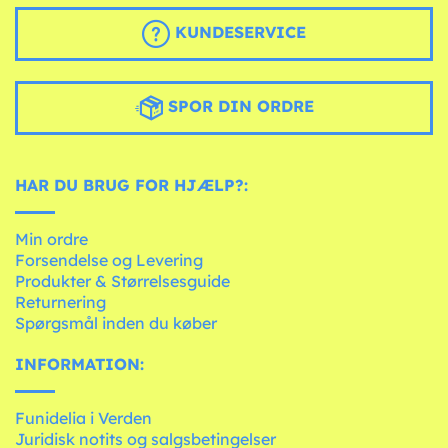
KUNDESERVICE
SPOR DIN ORDRE
HAR DU BRUG FOR HJÆLP?:
Min ordre
Forsendelse og Levering
Produkter & Størrelsesguide
Returnering
Spørgsmål inden du køber
INFORMATION:
Funidelia i Verden
Juridisk notits og salgsbetingelser