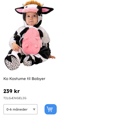
Ko Kostume til Babyer
239 kr
TILGÆNGELIG