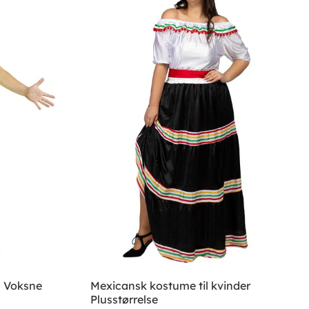
l Voksne
Mexicansk kostume til kvinder
Plusstørrelse