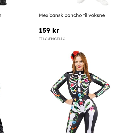
n
Mexicansk poncho til voksne
159 kr
TILGÆNGELIG