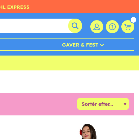
DHL EXPRESS
GAVER & FEST