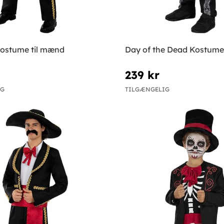
kostume til mænd
Day of the Dead Kostume 
239 kr
IG
TILGÆNGELIG