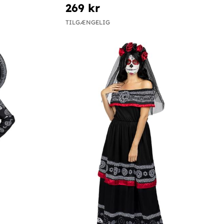
269 kr
TILGÆNGELIG