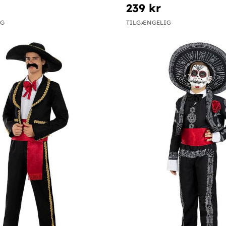
239 kr
IG
TILGÆNGELIG