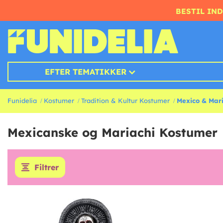
BESTIL IND
EFTER TEMATIKKER
Funidelia
Kostumer
Tradition & Kultur Kostumer
Mexico & Mar
Mexicanske og Mariachi Kostumer
Filtrer