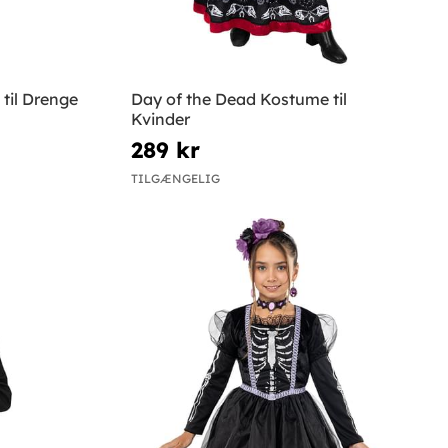
til Drenge
Day of the Dead Kostume til
Kvinder
289 kr
TILGÆNGELIG