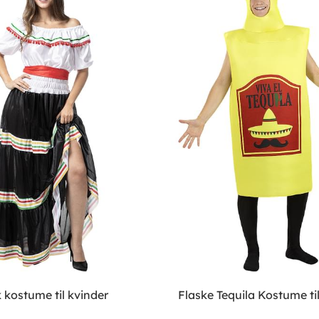
kostume til kvinder
Flaske Tequila Kostume ti