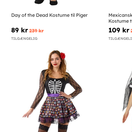
Day of the Dead Kostume til Piger
Mexicansk
Kostume ti
89 kr
109 kr
239 kr
TILGÆNGELIG
TILGÆNGEL