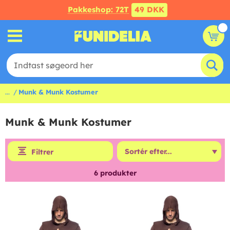
Pakkeshop: 72T
49 DKK
...
Munk & Munk Kostumer
Munk & Munk Kostumer
Filtrer
6
produkter