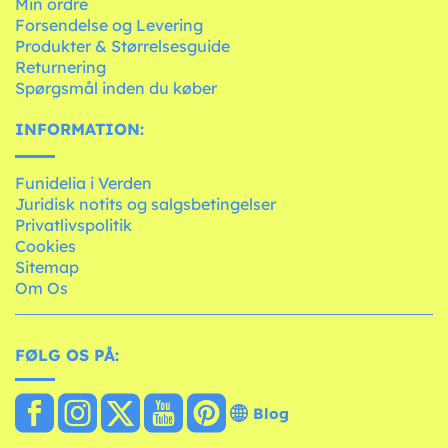
Min ordre
Forsendelse og Levering
Produkter & Størrelsesguide
Returnering
Spørgsmål inden du køber
INFORMATION:
Funidelia i Verden
Juridisk notits og salgsbetingelser
Privatlivspolitik
Cookies
Sitemap
Om Os
FØLG OS PÅ:
Blog