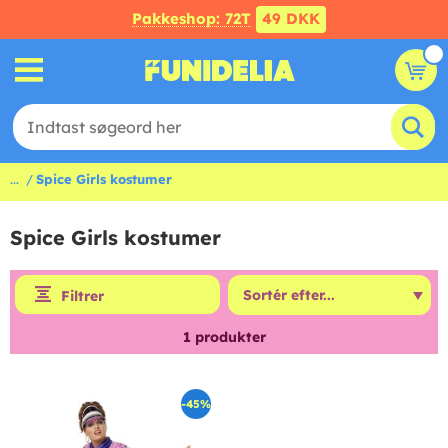
Pakkeshop: 72T
49 DKK
...
Spice Girls kostumer
Spice Girls kostumer
Filtrer
1
produkter
-45%