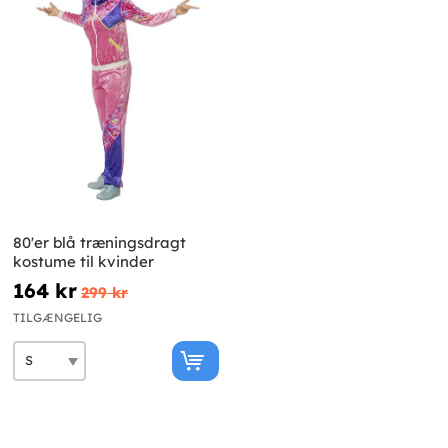
80'er blå træningsdragt
kostume til kvinder
164 kr
299 kr
TILGÆNGELIG