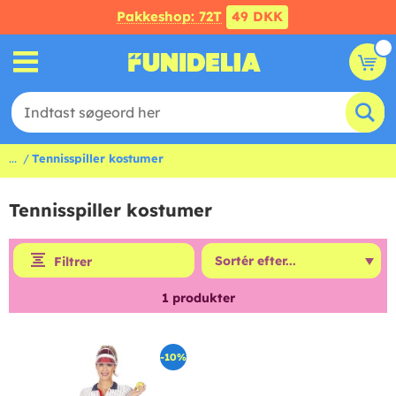
Pakkeshop: 72T
49 DKK
...
Tennisspiller kostumer
Tennisspiller kostumer
Filtrer
1
produkter
-10%