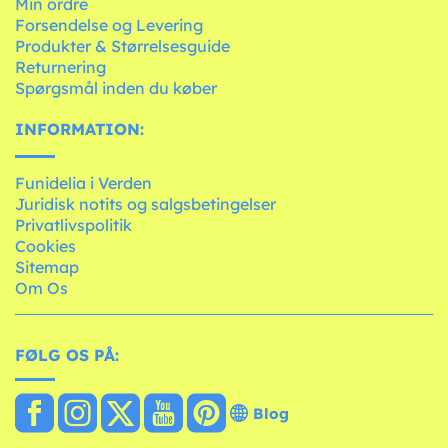
Min ordre
Forsendelse og Levering
Produkter & Størrelsesguide
Returnering
Spørgsmål inden du køber
INFORMATION:
Funidelia i Verden
Juridisk notits og salgsbetingelser
Privatlivspolitik
Cookies
Sitemap
Om Os
FØLG OS PÅ:
Blog