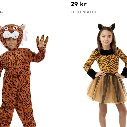
29 kr
IG
TILGÆNGELIG