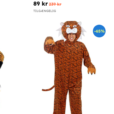
89 kr
239 kr
TILGÆNGELIG
-65%