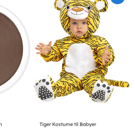
n
Tiger Kostume til Babyer