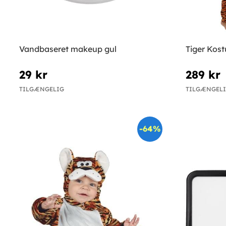
Vandbaseret makeup gul
Tiger Kost
29 kr
289 kr
TILGÆNGELIG
TILGÆNGEL
-64%