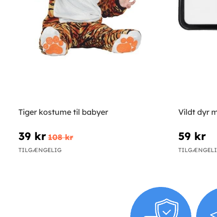
Tiger kostume til babyer
Vildt dyr
39 kr
59 kr
108 kr
TILGÆNGELIG
TILGÆNGEL