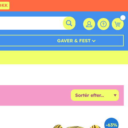
DKK
GAVER & FEST
-63%