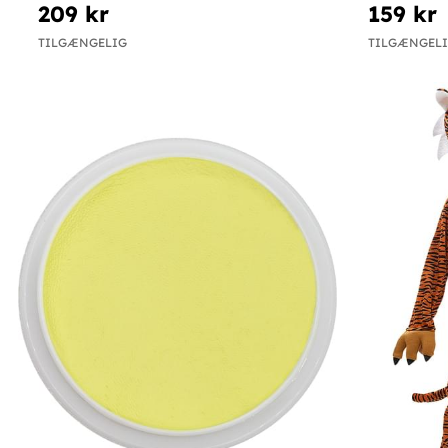
209 kr
159 kr
TILGÆNGELIG
TILGÆNGEL