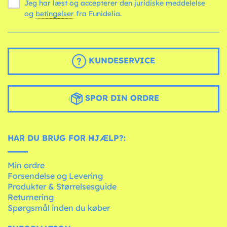
Jeg har læst og accepterer den juridiske meddelelse
og
betingelser
fra Funidelia.
KUNDESERVICE
SPOR DIN ORDRE
HAR DU BRUG FOR HJÆLP?:
Min ordre
Forsendelse og Levering
Produkter & Størrelsesguide
Returnering
Spørgsmål inden du køber