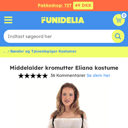
Pakkeshop: 72T
49 DKK
0
...
Bønder og Tjenestepiger Kostumer
Middelalder kromutter Eliana kostume
36 Kommentarer
Se dem her