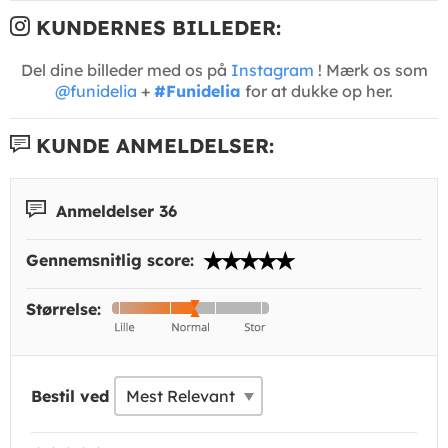
KUNDERNES BILLEDER:
Del dine billeder med os på
Instagram
! Mærk os som
@funidelia
+
#Funidelia
for at dukke op her.
KUNDE ANMELDELSER:
Anmeldelser 36
Gennemsnitlig score:
Størrelse:
Bestil ved