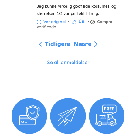
Jeg kunne virkelig godt lide kostumet, og
størrelsen (S) var perfekt til mig.
Ver original
•
Útil
•
Compra
verificada
Tidligere
Næste
Se all anmeldelser