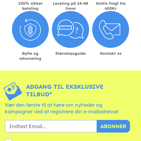
100% sikker
Levering på 24-48
Gratis fragt fra
betaling
timer
600Kr
Bytte og
Størrelsesguide
Kontakt os
returnering
ADGANG TIL EKSKLUSIVE
TILBUD*
Vær den første til at høre om nyheder og
kampagner ved at registrere din e-mailadresse!
ABONNER