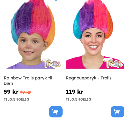
Rainbow Trolls paryk til
Regnbueparyk - Trolls
børn
59 kr
119 kr
99 kr
TILGÆNGELIG
TILGÆNGELIG