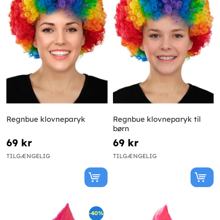
Regnbue klovneparyk
Regnbue klovneparyk til
børn
69 kr
69 kr
TILGÆNGELIG
TILGÆNGELIG
-40%