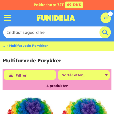
Pakkeshop: 72T
49 DKK
...
Multifarvede Parykker
Multifarvede Parykker
Filtrer
4
produkter