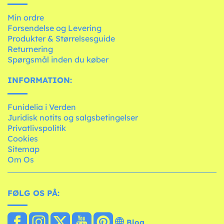
Min ordre
Forsendelse og Levering
Produkter & Størrelsesguide
Returnering
Spørgsmål inden du køber
INFORMATION:
Funidelia i Verden
Juridisk notits og salgsbetingelser
Privatlivspolitik
Cookies
Sitemap
Om Os
FØLG OS PÅ:
Blog