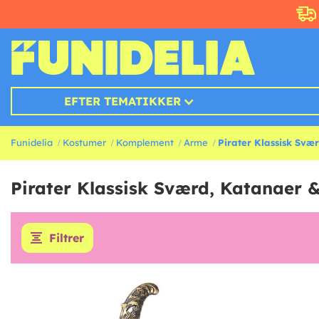
EFTER TEMATIKKER
Funidelia
Kostumer
Komplement
Arme
Pirater Klassisk Svæ
Pirater Klassisk Sværd, Katanaer 
Filtrer