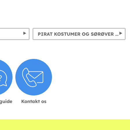
PIRAT KOSTUMER OG SØRØVER UDKLÆDNING
sguide
Kontakt os