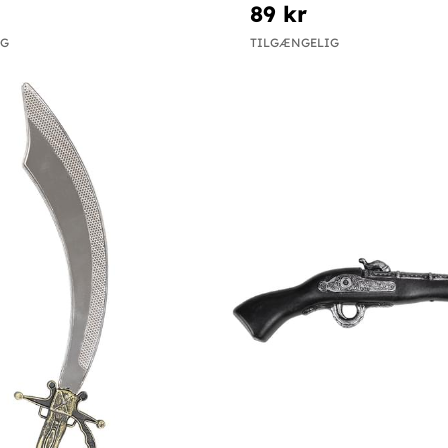
89 kr
IG
TILGÆNGELIG