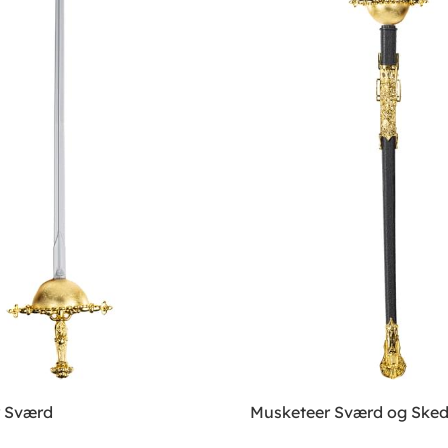
 Sværd
Musketeer Sværd og Ske