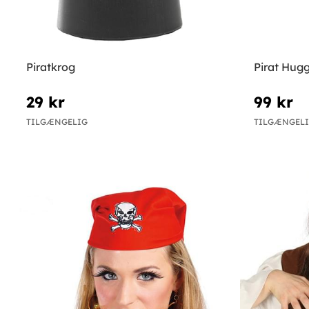
Piratkrog
Pirat Hugg
29 kr
99 kr
TILGÆNGELIG
TILGÆNGEL