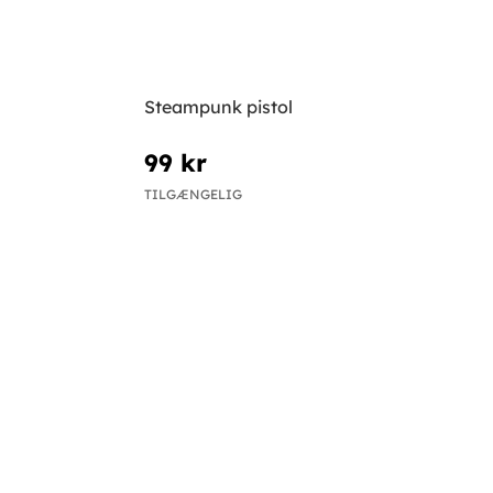
Steampunk pistol
99 kr
TILGÆNGELIG