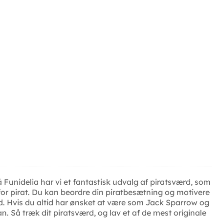
å Funidelia har vi et fantastisk udvalg af piratsværd, som
rm for pirat. Du kan beordre din piratbesætning og motivere
ærd. Hvis du altid har ønsket at være som Jack Sparrow og
n. Så træk dit piratsværd, og lav et af de mest originale