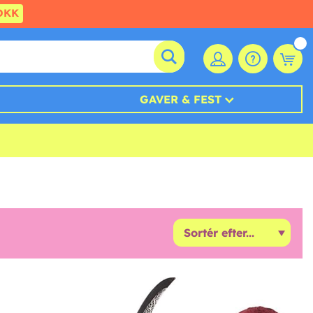
DKK
GAVER & FEST