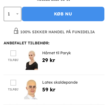
KØB NU
100% SIKKER HANDEL PÅ FUNIDELIA
ANBEFALET TILBEHØR:
Hårnet til Paryk
29 kr
TILFØJ
Latex skaldepande
59 kr
TILFØJ