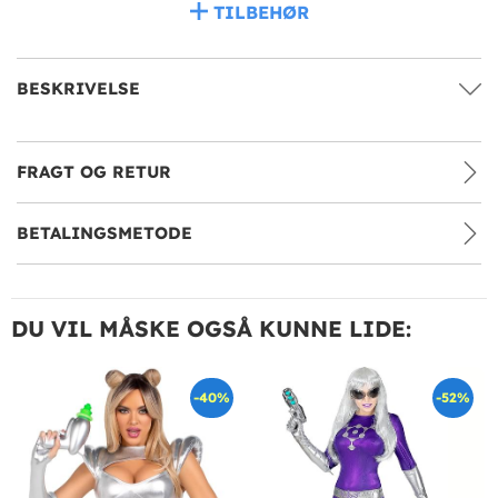
TILBEHØR
BESKRIVELSE
FRAGT OG RETUR
BETALINGSMETODE
DU VIL MÅSKE OGSÅ KUNNE LIDE:
-40%
-52%