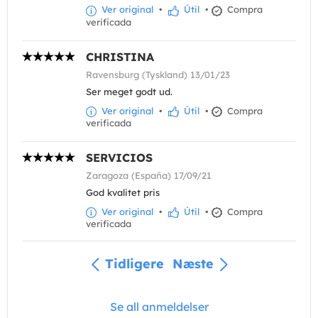
Ver original
•
Útil
•
Compra
verificada
CHRISTINA
Ravensburg (Tyskland) 13/01/23
Ser meget godt ud.
Ver original
•
Útil
•
Compra
verificada
SERVICIOS
Zaragoza (España) 17/09/21
God kvalitet pris
Ver original
•
Útil
•
Compra
verificada
Tidligere
Næste
Se all anmeldelser