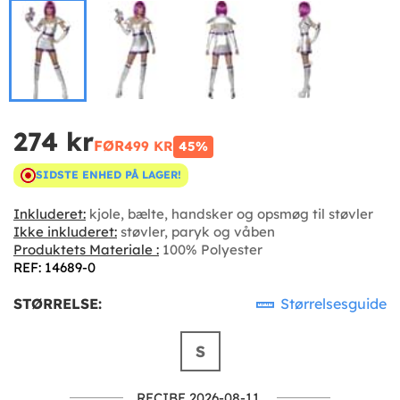
274 kr
FØR
499 KR
45%
SIDSTE ENHED PÅ LAGER!
Inkluderet:
kjole, bælte, handsker og opsmøg til støvler
Ikke inkluderet:
støvler, paryk og våben
Produktets Materiale :
100% Polyester
REF: 14689-0
STØRRELSE:
Størrelsesguide
S
RECIBE 2026-08-11