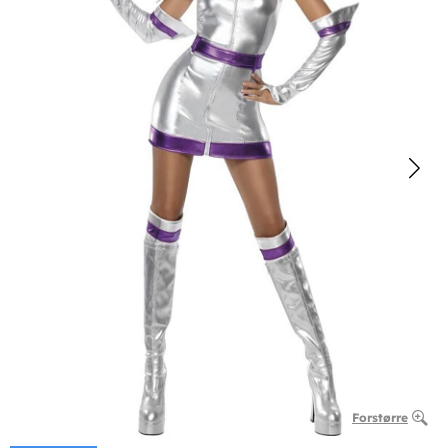
Forstørre