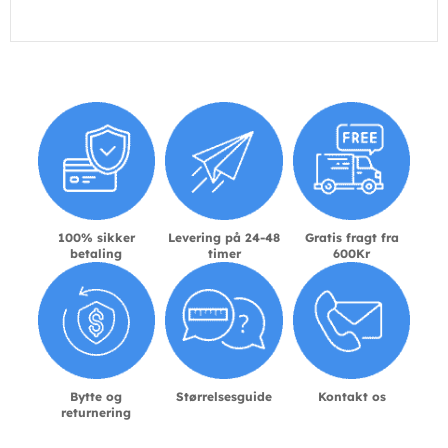
100% sikker
Levering på 24-48
Gratis fragt fra
betaling
timer
600Kr
Bytte og
Størrelsesguide
Kontakt os
returnering