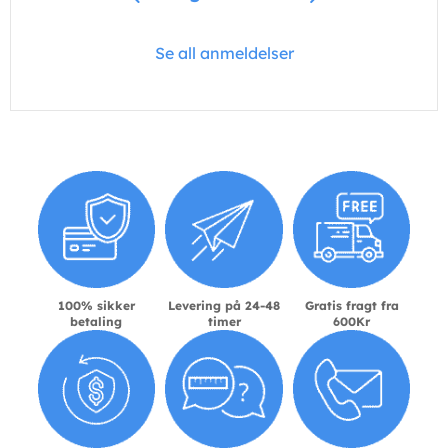
Se all anmeldelser
100% sikker
Levering på 24-48
Gratis fragt fra
betaling
timer
600Kr