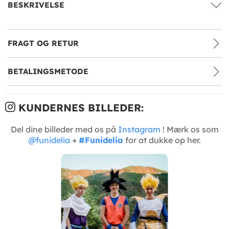
BESKRIVELSE
FRAGT OG RETUR
BETALINGSMETODE
KUNDERNES BILLEDER:
Del dine billeder med os på
Instagram
! Mærk os som
@funidelia
+
#Funidelia
for at dukke op her.