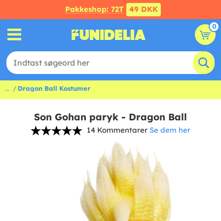
Pakkeshop: 72T
49 DKK
0
...
Dragon Ball Kostumer
Son Gohan paryk - Dragon Ball
14 Kommentarer
Se dem her