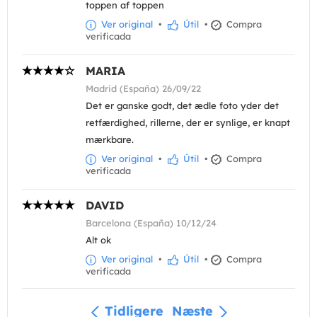
toppen af toppen
Ver original
•
Útil
•
Compra
verificada
MARIA
Madrid (España) 26/09/22
Det er ganske godt, det ædle foto yder det
retfærdighed, rillerne, der er synlige, er knapt
mærkbare.
Ver original
•
Útil
•
Compra
verificada
DAVID
Barcelona (España) 10/12/24
Alt ok
Ver original
•
Útil
•
Compra
verificada
Tidligere
Næste