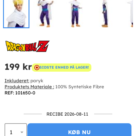
199 kr
SIDSTE ENHED PÅ LAGER!
Inkluderet:
paryk
Produktets Materiale :
100% Syntetiske Fibre
REF: 101650-0
RECIBE 2026-08-11
KØB NU