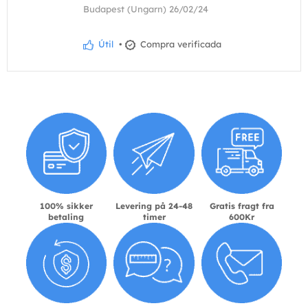
Budapest (Ungarn) 26/02/24
Útil
•
Compra verificada
100% sikker
Levering på 24-48
Gratis fragt fra
betaling
timer
600Kr