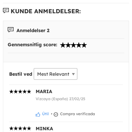
KUNDE ANMELDELSER:
Anmeldelser 2
Gennemsnitlig score:
Bestil ved
MARIA
Vizcaya (España) 27/02/25
Útil
•
Compra verificada
MINKA