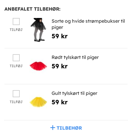
ANBEFALET TILBEHØR:
Sorte og hvide strømpebukser til
piger
TILFØJ
59 kr
Rødt tylskørt til piger
59 kr
TILFØJ
Gult tylskørt til piger
59 kr
TILFØJ
TILBEHØR