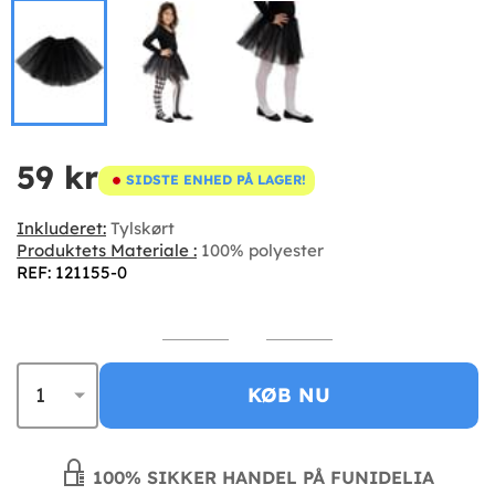
59 kr
SIDSTE ENHED PÅ LAGER!
Inkluderet:
Tylskørt
Produktets Materiale :
100% polyester
REF: 121155-0
KØB NU
100% SIKKER HANDEL PÅ FUNIDELIA