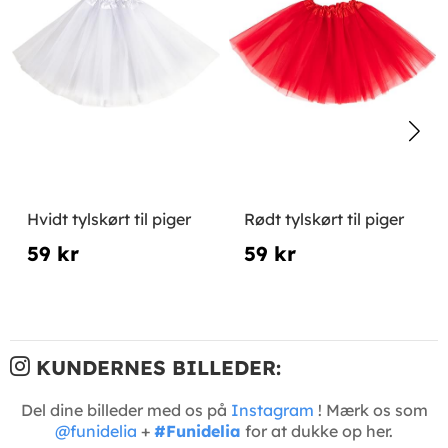
Hvidt tylskørt til piger
Rødt tylskørt til piger
59 kr
59 kr
KUNDERNES BILLEDER:
Del dine billeder med os på
Instagram
! Mærk os som
@funidelia
+
#Funidelia
for at dukke op her.