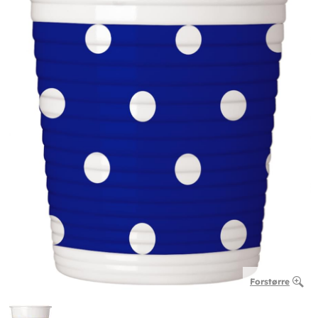
Forstørre