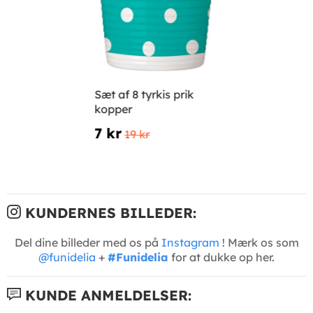
Sæt af 8 tyrkis prik
kopper
7 kr
19 kr
KUNDERNES BILLEDER:
Del dine billeder med os på
Instagram
! Mærk os som
@funidelia
+
#Funidelia
for at dukke op her.
KUNDE ANMELDELSER: