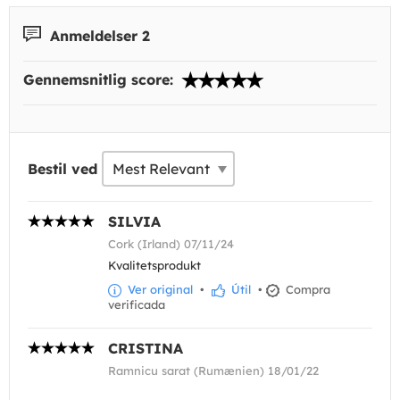
Anmeldelser 2
Gennemsnitlig score:
Bestil ved
SILVIA
Cork (Irland) 07/11/24
Kvalitetsprodukt
Ver original
•
Útil
•
Compra
verificada
CRISTINA
Ramnicu sarat (Rumænien) 18/01/22