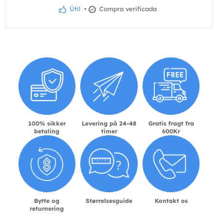
Útil
•
Compra verificada
100% sikker
Levering på 24-48
Gratis fragt fra
betaling
timer
600Kr
Bytte og
Størrelsesguide
Kontakt os
returnering